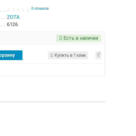
0 отзывов
ZOTA
6126
Есть в наличии
орзину
Купить в 1 клик