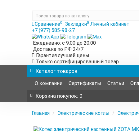
0
0
Сравнение
Закладки
Личный кабинет
+7 (977) 585-98-27
Ежедневно: с 9.00 до 20.00
Доставка по РФ 24/7
Гарантия лучшей цены
Только сертифицированный товар
Каталог
товаров
О компании
Сертификаты
Статьи
Опл
Корзина
покупок
: 0
Главная
Электрические котлы
Электри