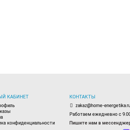
ЫЙ КАБИНЕТ
КОНТАКТЫ
рофиль
zakaz@home-energetika.r
аказы
Работаем ежедневно с 9.00
на
ика конфиденциальности
Пишите нам в мессендже