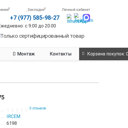
0
0
нение
Закладки
Личный кабинет
+7 (977) 585-98-27
Ежедневно: с 9.00 до 20.00
Только сертифицированный товар
Монтаж
Контакты
Корзина
покупок
: 
75
0 отзывов
IRCEM
6198