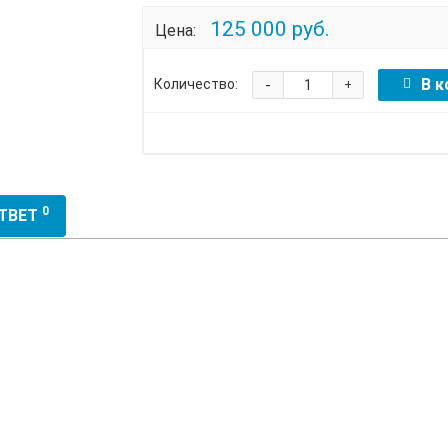
125 000 руб.
Цена:
-
В к
Количество:
+
0
ОТВЕТ