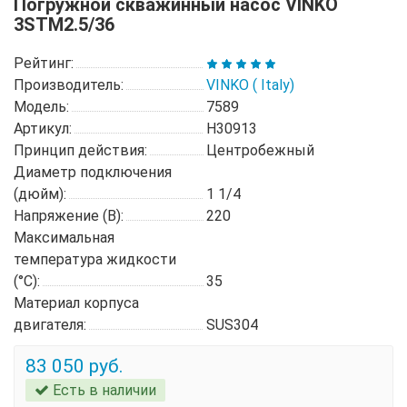
Погружной скважинный насос VINKO
3STM2.5/36
Рейтинг:
Производитель:
VINKO ( Italy)
Модель:
7589
Артикул:
H30913
Принцип действия:
Центробежный
Диаметр подключения
(дюйм):
1 1/4
Напряжение (В):
220
Максимальная
температура жидкости
(°C):
35
Материал корпуса
двигателя:
SUS304
83 050 руб.
Есть в наличии