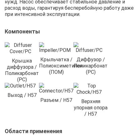
нужд. Насос обеспечивает стабильное давление и
расход воды, гарантируя бесперебойную работу даже
при интенсивной эксплуатации.
Компоненты
Крыльчатка /
Диффузор /
Крышка
Полиоксиметилен
Поликарбонат
диффузора /
(ПОМ)
(PC)
Поликарбонат
(PC)
Выход / H57
Разъем / H57
Верхняя
упорная опора
/ H57
Области применения