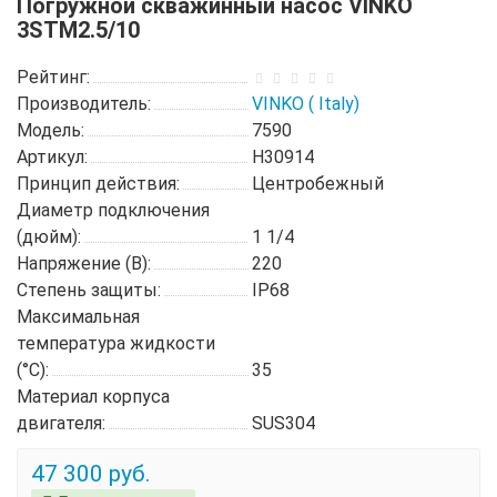
Погружной скважинный насос VINKO
3STM2.5/10
Рейтинг:
Производитель:
VINKO ( Italy)
Модель:
7590
Артикул:
H30914
Принцип действия:
Центробежный
Диаметр подключения
(дюйм):
1 1/4
Напряжение (В):
220
Степень защиты:
IP68
Максимальная
температура жидкости
(°C):
35
Материал корпуса
двигателя:
SUS304
47 300 руб.