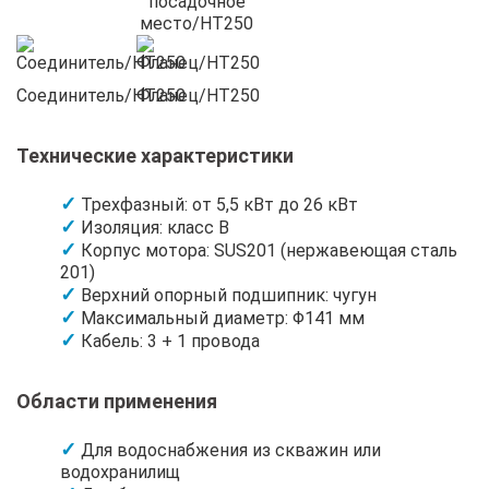
посадочное
место/HT250
Соединитель/HT250
Фланец/HT250
Технические характеристики
Трехфазный: от 5,5 кВт до 26 кВт
Изоляция: класс B
Корпус мотора: SUS201 (нержавеющая сталь
201)
Верхний опорный подшипник: чугун
Максимальный диаметр: Φ141 мм
Кабель: 3 + 1 провода
Области применения
Для водоснабжения из скважин или
водохранилищ