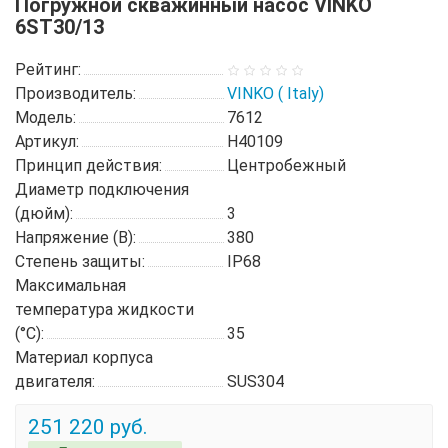
Погружной скважинный насос VINKO
6ST30/13
Рейтинг:
Производитель:
VINKO ( Italy)
Модель:
7612
Артикул:
H40109
Принцип действия:
Центробежный
Диаметр подключения
(дюйм):
3
Напряжение (В):
380
Степень защиты:
IP68
Максимальная
температура жидкости
(°C):
35
Материал корпуса
двигателя:
SUS304
251 220 руб.