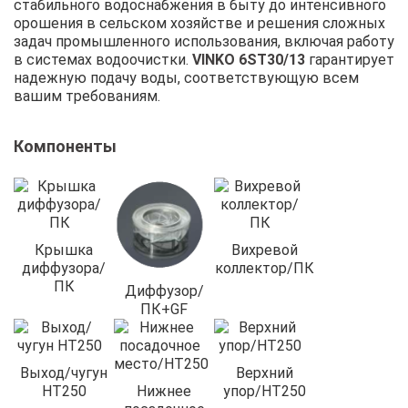
стабильного водоснабжения в быту до интенсивного
орошения в сельском хозяйстве и решения сложных
задач промышленного использования, включая работу
в системах водоочистки.
VINKO 6ST30/13
гарантирует
надежную подачу воды, соответствующую всем
вашим требованиям.
Компоненты
Крышка
Вихревой
диффузора/
коллектор/ПК
ПК
Диффузор/
ПК+GF
Выход/чугун
Верхний
HT250
Нижнее
упор/HT250