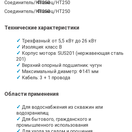
Соединитель/HT250
Фланец/HT250
Технические характеристики
Трехфазный: от 5,5 кВт до 26 кВт
Изоляция: класс B
Корпус мотора: SUS201 (нержавеющая сталь
201)
Верхний опорный подшипник: чугун
Максимальный диаметр: Φ141 мм
Кабель: 3 + 1 провода
Области применения
Для водоснабжения из скважин или
водохранилищ
Для бытового, гражданского и
промышленного использования
Для ухода за садом и орошения