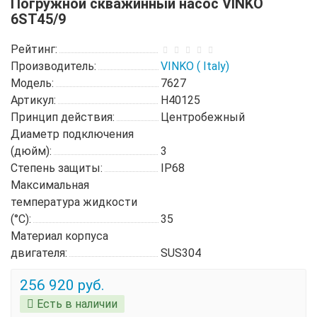
Погружной скважинный насос VINKO
6ST45/9
Рейтинг:
Производитель:
VINKO ( Italy)
Модель:
7627
Артикул:
H40125
Принцип действия:
Центробежный
Диаметр подключения
(дюйм):
3
Степень защиты:
IP68
Максимальная
температура жидкости
(°C):
35
Материал корпуса
двигателя:
SUS304
256 920 руб.
Есть в наличии