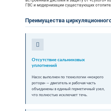
встроенный дисплей и защиту от «сухого» х
ГВС и модернизации существующих отопите
Преимущества циркуляционного 
Отсутствие сальниковых
уплотнений
Насос выполнен по технологии «мокрого
ротора» — двигатель и рабочая часть
объединены в единый герметичный узел,
что полностью исключает течь.