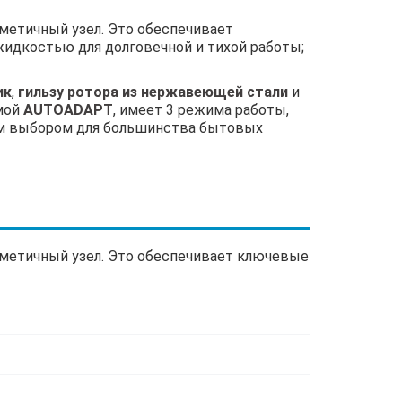
рметичный узел. Это обеспечивает
жидкостью для долговечной и тихой работы;
ик
,
гильзу ротора из нержавеющей стали
и
емой
AUTOADAPT
, имеет 3 режима работы,
ным выбором для большинства бытовых
ерметичный узел. Это обеспечивает ключевые