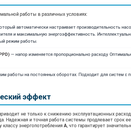
имальной работы в различных условиях:
оторый автоматически настраивает производительность насо
ителя и максимальную энергоэффективность. Интеллектуальн
ый режим работы.
PPD)
— напор изменяется пропорционально расходу. Оптималь
им работы на постоянных оборотах. Подходит для систем с 
ческий эффект
риводит не только к снижению эксплуатационных расходов
а. Надежная и точная работа системы продлевает срок 
у классу энергопотребления
А
, что гарантирует значител