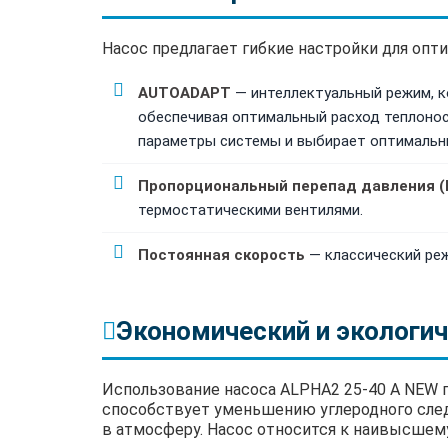
Насос предлагает гибкие настройки для опт
AUTOADAPT
— интеллектуальный режим, к
обеспечивая оптимальный расход теплонос
параметры системы и выбирает оптимальн
Пропорциональный перепад давления (
термостатическими вентилями.
Постоянная скорость
— классический реж
Экономический и экологи
Использование насоса ALPHA2 25-40 A NEW п
способствует уменьшению углеродного след
в атмосферу. Насос относится к наивысшем