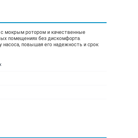
я с мокрым ротором и качественные
лых помещениях без дискомфорта.
 насоса, повышая его надежность и срок
х