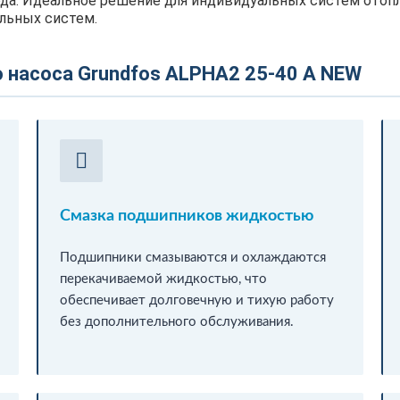
ода. Идеальное решение для индивидуальных систем отопл
льных систем.
насоса Grundfos ALPHA2 25-40 A NEW
Смазка подшипников жидкостью
Подшипники смазываются и охлаждаются
перекачиваемой жидкостью, что
обеспечивает долговечную и тихую работу
без дополнительного обслуживания.