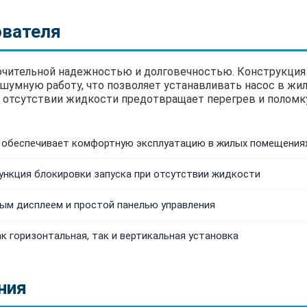
ователя
ючительной надежностью и долговечностью. Конструкци
умную работу, что позволяет устанавливать насос в жи
и отсутствии жидкости предотвращает перегрев и поломку
Б обеспечивает комфортную эксплуатацию в жилых помещения
нкция блокировки запуска при отсутствии жидкости
м дисплеем и простой панелью управления
к горизонтальная, так и вертикальная установка
ния