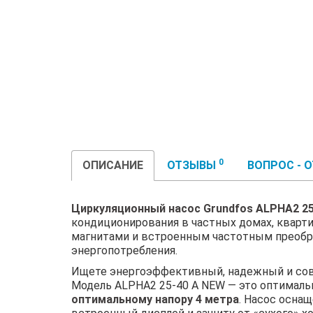
0
ОПИСАНИЕ
ОТЗЫВЫ
ВОПРОС - 
Циркуляционный насос Grundfos ALPHA2 25
кондиционирования в частных домах, кварт
магнитами и встроенным частотным преобра
энергопотребления.
Ищете энергоэффективный, надежный и сов
Модель ALPHA2 25-40 A NEW — это оптимал
оптимальному напору 4 метра
. Насос осна