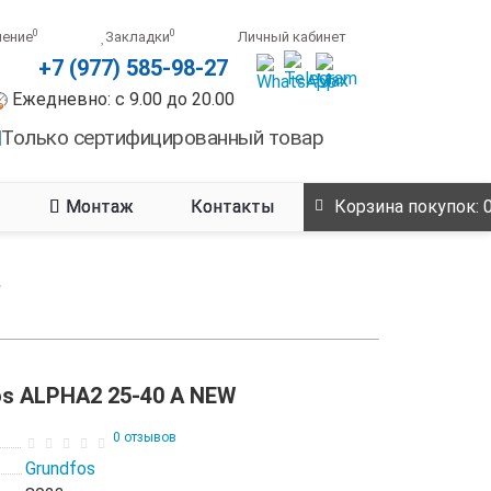
0
0
нение
Закладки
Личный кабинет
+7 (977) 585-98-27
Ежедневно: с 9.00 до 20.00
Только сертифицированный товар
Монтаж
Контакты
Корзина
покупок
: 
s ALPHA2 25-40 A NEW
0 отзывов
Grundfos