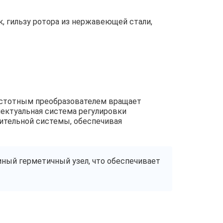
 гильзу ротора из нержавеющей стали,
астотным преобразователем вращает
лектуальная система регулировки
ительной системы, обеспечивая
иный герметичный узел, что обеспечивает