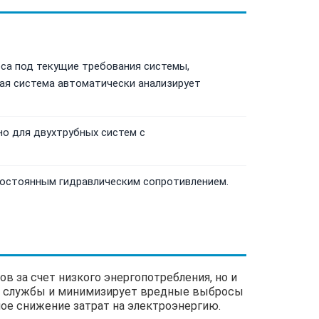
са под текущие требования системы,
ая система автоматически анализирует
но для двухтрубных систем с
постоянным гидравлическим сопротивлением.
 за счет низкого энергопотребления, но и
ее службы и минимизирует вредные выбросы
ьное снижение затрат на электроэнергию.