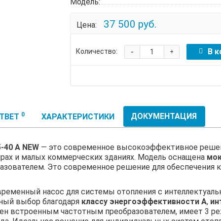
Модель:
37 500 руб.
Цена:
-
В к
Количество:
+
0
ДОКУМЕНТАЦИЯ
ОТВЕТ
ХАРАКТЕРИСТИКИ
-40 A NEW
— это современное высокоэффективное решен
ирах и малых коммерческих зданиях. Модель оснащена
мо
зователем. Это современное решение для обеспечения 
ременный насос для системы отопления с интеллектуал
ьный выбор благодаря
классу энергоэффективности А
,
ин
щен встроенным частотным преобразователем, имеет 3 ре