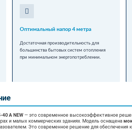
Оптимальный напор 4 метра
Достаточная производительность для
большинства бытовых систем отопления
при минимальном энергопотреблении.
ние
-40 A NEW
— это современное высокоэффективное решен
ирах и малых коммерческих зданиях. Модель оснащена
мо
зователем. Это современное решение для обеспечения 