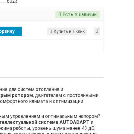
8023
Есть в наличии
орзину
Купить в 1 клик
ие для систем отопления и
крым ротором
, двигателем с постоянными
комфортного климата и оптимизации
ьным управлением и оптимальным напором?
теллектуальной системе AUTOADAPT
и
жима работы, уровень шума менее 43 дБ,