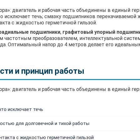
ора»: двигатель и рабочая часть объединены в единый ге
то исключает течь; смазку подшипников перекачиваемой 
акта с жидкостью герметичной гильзой.
 радиальные подшипники
,
графитовый упорный подшипн
ым частотным преобразователем, интеллектуальной сист
хода. Оптимальный напор до 4 метров делает его идеаль
сти и принцип работы
ора»: двигатель и рабочая часть объединены в единый г
что исключает течь
остью для долговечной и тихой работы
нтакта с жидкостью герметичной гильзой