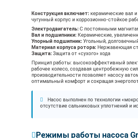
Конструкция включает:
керамические вал и
чугунный корпус и коррозионно-стойкое раб
Электродвигатель:
С постоянными магнитам
Вал и подшипники:
Керамические, увеличен
Упорный подшипник:
Угольный, долговечны
Материал корпуса ротора:
Нержавеющая ст
Защита:
Защита от «сухого» хода
Принцип работы: высокоэффективный элект
рабочее колесо, создавая центробежную сил
производительности позволяет насосу авто
оптимальный комфорт и сокращая энергопот
Насос выполнен по технологии «мокро
отсутствие сальниковых уплотнений и ис
Режимы работы насоса Gr