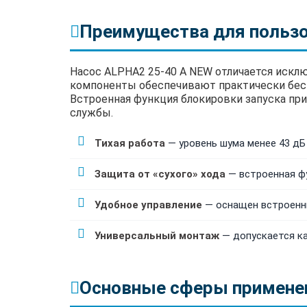
Преимущества для польз
Насос ALPHA2 25-40 A NEW отличается искл
компоненты обеспечивают практически бесш
Встроенная функция блокировки запуска пр
службы.
Тихая работа
— уровень шума менее 43 д
Защита от «сухого» хода
— встроенная фу
Удобное управление
— оснащен встроенны
Универсальный монтаж
— допускается ка
Основные сферы примене