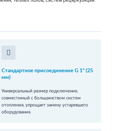
ения, теплых полов, систем рециркуляции
Стандартное присоединение G 1" (25
мм)
Универсальный размер подключения,
совместимый с большинством систем
отопления, упрощает замену устаревшего
оборудования.