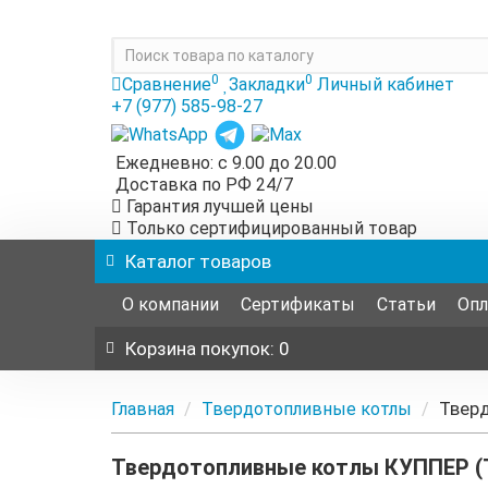
0
0
Сравнение
Закладки
Личный кабинет
+7 (977) 585-98-27
Ежедневно: с 9.00 до 20.00
Доставка по РФ 24/7
Гарантия лучшей цены
Только сертифицированный товар
Каталог
товаров
О компании
Сертификаты
Статьи
Опл
Корзина
покупок
: 0
Твер
Главная
Твердотопливные котлы
Твердотопливные котлы КУППЕР 