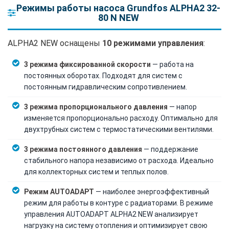
Режимы работы насоса Grundfos ALPHA2 32-
80 N NEW
ALPHA2 NEW оснащены
10 режимами управления
:
3 режима фиксированной скорости
— работа на
постоянных оборотах. Подходят для систем с
постоянным гидравлическим сопротивлением.
3 режима пропорционального давления
— напор
изменяется пропорционально расходу. Оптимально для
двухтрубных систем с термостатическими вентилями.
3 режима постоянного давления
— поддержание
стабильного напора независимо от расхода. Идеально
для коллекторных систем и теплых полов.
Режим AUTOADAPT
— наиболее энергоэффективный
режим для работы в контуре с радиаторами. В режиме
управления AUTOADAPT ALPHA2 NEW анализирует
нагрузку на систему отопления и оптимизирует свою