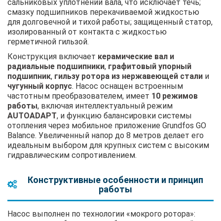
сальниковых уплотнений вала, что исключает течь;
смазку подшипников перекачиваемой жидкостью
для долговечной и тихой работы; защищенный статор,
изолированный от контакта с жидкостью
герметичной гильзой.
Конструкция включает
керамические вал и
радиальные подшипники
,
графитовый упорный
подшипник
,
гильзу ротора из нержавеющей стали
и
чугунный корпус
. Насос оснащен встроенным
частотным преобразователем, имеет
10 режимов
работы
, включая интеллектуальный режим
AUTOADAPT
, и функцию балансировки системы
отопления через мобильное приложение Grundfos GO
Balance. Увеличенный напор до 8 метров делает его
идеальным выбором для крупных систем с высоким
гидравлическим сопротивлением.
Конструктивные особенности и принцип
работы
Насос выполнен по технологии «мокрого ротора»: