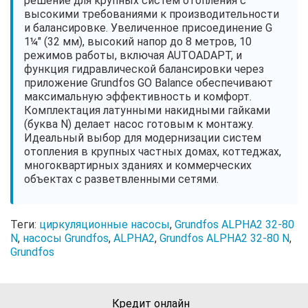
решение для крупных систем отопления с
высокими требованиями к производительности
и балансировке. Увеличенное присоединение G
1¼" (32 мм), высокий напор до 8 метров, 10
режимов работы, включая AUTOADAPT, и
функция гидравлической балансировки через
приложение Grundfos GO Balance обеспечивают
максимальную эффективность и комфорт.
Комплектация латунными накидными гайками
(буква N) делает насос готовым к монтажу.
Идеальный выбор для модернизации систем
отопления в крупных частных домах, коттеджах,
многоквартирных зданиях и коммерческих
объектах с разветвленными сетями.
Теги:
циркуляционные насосы
,
Grundfos ALPHA2 32-80
N
,
насосы Grundfos
,
ALPHA2
,
Grundfos ALPHA2 32-80 N
,
Grundfos
Кредит онлайн