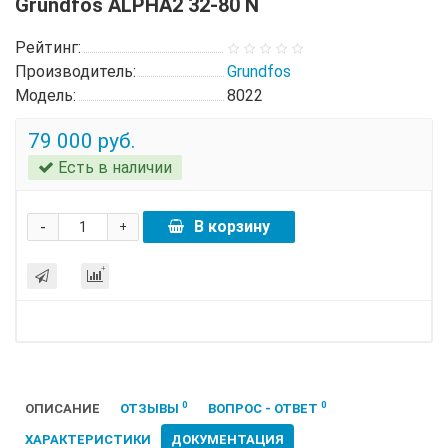
Grundfos ALPHA2 32-80 N
Рейтинг:
Производитель:
Grundfos
Модель:
8022
79 000 руб.
Есть в наличии
-
В корзину
+
0
0
ОПИСАНИЕ
ОТЗЫВЫ
ВОПРОС - ОТВЕТ
ХАРАКТЕРИСТИКИ
ДОКУМЕНТАЦИЯ