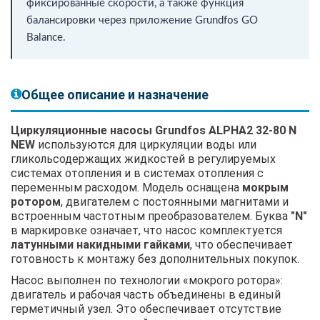
фиксированные скорости, а также функция
балансировки через приложение Grundfos GO
Balance.
Общее описание и назначение
Циркуляционные насосы Grundfos ALPHA2 32-80 N
NEW
используются для циркуляции воды или
гликольсодержащих жидкостей в регулируемых
системах отопления и в системах отопления с
переменным расходом. Модель оснащена
мокрым
ротором
, двигателем с постоянными магнитами и
встроенным частотным преобразователем. Буква
"N"
в маркировке означает, что насос комплектуется
латунными накидными гайками
, что обеспечивает
готовность к монтажу без дополнительных покупок.
Насос выполнен по технологии «мокрого ротора»:
двигатель и рабочая часть объединены в единый
герметичный узел. Это обеспечивает отсутствие