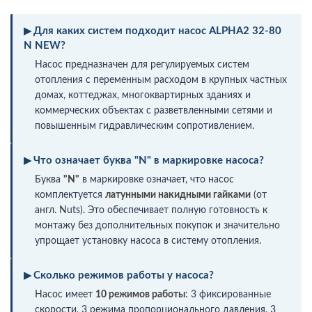
Для каких систем подходит насос ALPHA2 32-80
N NEW?
Насос предназначен для регулируемых систем
отопления с переменным расходом в крупных частных
домах, коттеджах, многоквартирных зданиях и
коммерческих объектах с разветвленными сетями и
повышенным гидравлическим сопротивлением.
Что означает буква "N" в маркировке насоса?
Буква
"N"
в маркировке означает, что насос
комплектуется
латунными накидными гайками
(от
англ. Nuts). Это обеспечивает полную готовность к
монтажу без дополнительных покупок и значительно
упрощает установку насоса в систему отопления.
Сколько режимов работы у насоса?
Насос имеет
10 режимов работы
: 3 фиксированные
скорости, 3 режима пропорционального давления, 3