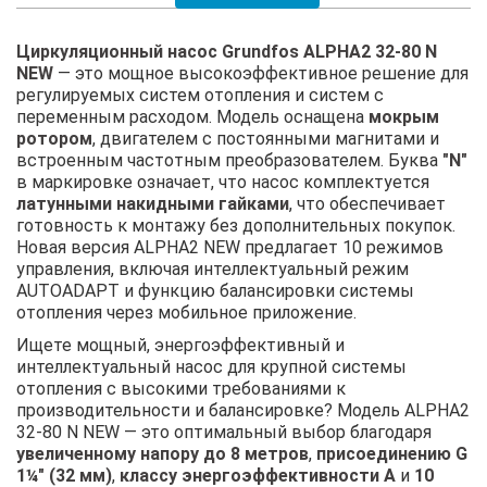
Циркуляционный насос Grundfos ALPHA2 32-80 N
NEW
— это мощное высокоэффективное решение для
регулируемых систем отопления и систем с
переменным расходом. Модель оснащена
мокрым
ротором
, двигателем с постоянными магнитами и
встроенным частотным преобразователем. Буква
"N"
в маркировке означает, что насос комплектуется
латунными накидными гайками
, что обеспечивает
готовность к монтажу без дополнительных покупок.
Новая версия ALPHA2 NEW предлагает 10 режимов
управления, включая интеллектуальный режим
AUTOADAPT и функцию балансировки системы
отопления через мобильное приложение.
Ищете мощный, энергоэффективный и
интеллектуальный насос для крупной системы
отопления с высокими требованиями к
производительности и балансировке? Модель ALPHA2
32-80 N NEW — это оптимальный выбор благодаря
увеличенному напору до 8 метров
,
присоединению G
1¼" (32 мм)
,
классу энергоэффективности А
и
10