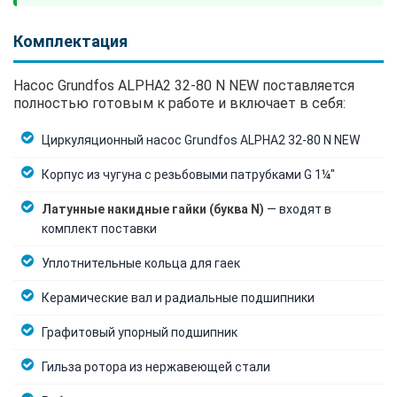
Комплектация
Насос Grundfos ALPHA2 32-80 N NEW поставляется
полностью готовым к работе и включает в себя:
Циркуляционный насос Grundfos ALPHA2 32-80 N NEW
Корпус из чугуна с резьбовыми патрубками G 1¼"
Латунные накидные гайки (буква N)
— входят в
комплект поставки
Уплотнительные кольца для гаек
Керамические вал и радиальные подшипники
Графитовый упорный подшипник
Гильза ротора из нержавеющей стали