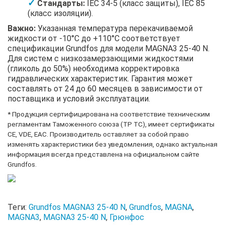
Стандарты:
IEC 34-5 (класс защиты), IEC 85
(класс изоляции).
Важно:
Указанная температура перекачиваемой
жидкости от -10°C до +110°C соответствует
спецификации Grundfos для модели MAGNA3 25-40 N.
Для систем с низкозамерзающими жидкостями
(гликоль до 50%) необходима корректировка
гидравлических характеристик. Гарантия может
составлять от 24 до 60 месяцев в зависимости от
поставщика и условий эксплуатации.
* Продукция сертифицирована на соответствие техническим
регламентам Таможенного союза (ТР ТС), имеет сертификаты
CE, VDE, EAC. Производитель оставляет за собой право
изменять характеристики без уведомления, однако актуальная
информация всегда представлена на официальном сайте
Grundfos.
Теги:
Grundfos MAGNA3 25-40 N
,
Grundfos
,
MAGNA
,
MAGNA3
,
MAGNA3 25-40 N
,
Грюнфос