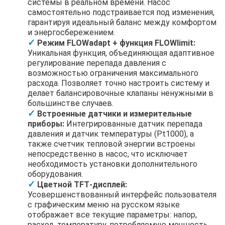
системы в реальном времени. Насос
самостоятельно подстраивается под изменения,
гарантируя идеальный баланс между комфортом
и энергосбережением.
Режим FLOWadapt + функция FLOWlimit:
Уникальная функция, объединяющая адаптивное
регулирование перепада давления с
возможностью ограничения максимального
расхода. Позволяет точно настроить систему и
делает балансировочные клапаны ненужными в
большинстве случаев.
Встроенные датчики и измерительные
приборы:
Интегрированные датчик перепада
давления и датчик температуры (Pt1000), а
также счетчик тепловой энергии встроены
непосредственно в насос, что исключает
необходимость установки дополнительного
оборудования.
Цветной TFT‑дисплей:
Усовершенствованный интерфейс пользователя
с графическим меню на русском языке
отображает все текущие параметры: напор,
расход, температуру, потребляемую мощность.