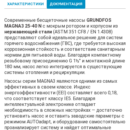
ХАРАКТЕРИСТИКИ
ДОКУМЕНТАЦИЯ
Современные бесщеточные насосы
GRUNDFOS
MAGNA3 25-40 N
с мокрым ротором и корпусом из
нержавеющей стали
(ASTM 351 CF8 / EN 1.4308)
представляют собой идеальное решение для систем
горячего водоснабжения (ГВС), где требуется высокая
коррозионная стойкость и соответствие санитарным
нормам для питьевой воды. Благодаря компактному
резьбовому присоединению G 1½" и монтажной длине
180 мм, насос легко интегрируется в существующие
системы отопления и рециркуляции.
Насосы серии MAGNA3 являются одними из самых
эффективных в своем классе. Индекс
энергоэффективности (EEI) составляет всего 0,18,
что соответствует классу IE5. Благодаря
интеллектуальной электронике отпадает
необходимость в сложных настройках — достаточно
установить насос и оставить заводские параметры с
режимом AUTOadapt, и оборудование самостоятельно
проанализирует систему и найдет оптимальные