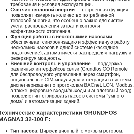
требования и условия эксплуатации.
Счетчик тепловой энергии
— встроенная функция
позволяет измерять количество потребленной
тепловой энергии, что особенно важно для систем
учета, распределения затрат и контроля
эффективности отопления.
Функция работы с несколькими насосами
—
обеспечивает синхронизацию и эффективную работу
нескольких насосов в одной системе (каскадное
подключение), автоматически распределяя нагрузку и
резервируя мощность.
Внешний контроль и управление
— поддержка
различных интерфейсов связи (Grundfos GO Remote
для беспроводного управления через смартфон,
опциональные CIM-модули для интеграции в системы
диспетчеризации по протоколам BACnet, LON, Modbus,
а также цифровые входы/выходы и аналоговый вход)
позволяет интегрировать насос в системы "умного
дома" и автоматизации зданий.
Технические характеристики GRUNDFOS
MAGNA3 32-100 F:
Тип насоса:
Циркуляционный, с мокрым ротором,