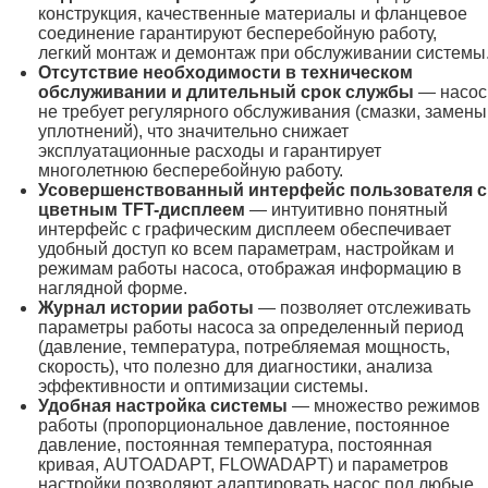
конструкция, качественные материалы и фланцевое
соединение гарантируют бесперебойную работу,
легкий монтаж и демонтаж при обслуживании системы
Отсутствие необходимости в техническом
обслуживании и длительный срок службы
— насос
не требует регулярного обслуживания (смазки, замены
уплотнений), что значительно снижает
эксплуатационные расходы и гарантирует
многолетнюю бесперебойную работу.
Усовершенствованный интерфейс пользователя с
цветным TFT-дисплеем
— интуитивно понятный
интерфейс с графическим дисплеем обеспечивает
удобный доступ ко всем параметрам, настройкам и
режимам работы насоса, отображая информацию в
наглядной форме.
Журнал истории работы
— позволяет отслеживать
параметры работы насоса за определенный период
(давление, температура, потребляемая мощность,
скорость), что полезно для диагностики, анализа
эффективности и оптимизации системы.
Удобная настройка системы
— множество режимов
работы (пропорциональное давление, постоянное
давление, постоянная температура, постоянная
кривая, AUTOADAPT, FLOWADAPT) и параметров
настройки позволяют адаптировать насос под любые