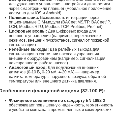
для удаленного управления, настройки и диагностики
через смартфон или планшет (мобильное приложение
доступно для iOS и Android).
Полевая шина:
Возможность интеграции через
опциональные CIM-модули (BACnet MS/TP, BACnet/IP,
LON, Modbus RTU, Modbus TCP, Profibus, Profinet).
Цифровые входы:
Два цифровых входа для
внешнего управления (например, переключение
режимов, внешний пуск/останов, сигнал от пожарной
сигнализации).
Релейные выходы:
Два релейных выхода для
сигнализации о состоянии насоса и управления
внешним оборудованием (например, сигнализация
неисправности, работа насоса).
Аналоговый вход:
Для подключения внешних
датчиков (0-10 В, 0-20 мА, 4-20 мА) — например,
датчика температуры наружного воздуха, обратной
температуры или внешнего датчика давления.
Особенности фланцевой модели (32-100 F):
Фланцевое соединение по стандарту EN 1092-2
—
обеспечивает повышенную надежность, герметичность
и удобство монтажа в промышленных и коммерческих