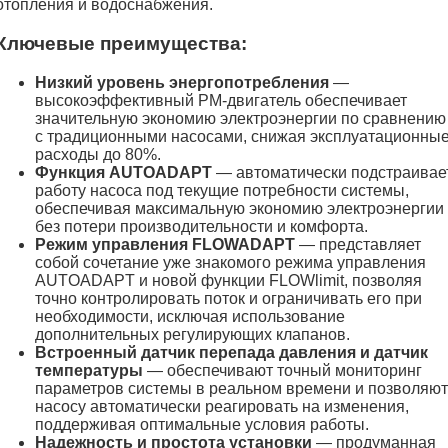
отопления и водоснабжения.
Ключевые преимущества:
Низкий уровень энергопотребления
—
высокоэффективный PM-двигатель обеспечивает
значительную экономию электроэнергии по сравнению
с традиционными насосами, снижая эксплуатационны
расходы до 80%.
Функция AUTOADAPT
— автоматически подстраивае
работу насоса под текущие потребности системы,
обеспечивая максимальную экономию электроэнергии
без потери производительности и комфорта.
Режим управления FLOWADAPT
— представляет
собой сочетание уже знакомого режима управления
AUTOADAPT и новой функции FLOWlimit, позволяя
точно контролировать поток и ограничивать его при
необходимости, исключая использование
дополнительных регулирующих клапанов.
Встроенный датчик перепада давления и датчик
температуры
— обеспечивают точный мониторинг
параметров системы в реальном времени и позволяют
насосу автоматически реагировать на изменения,
поддерживая оптимальные условия работы.
Надежность и простота установки
— продуманная