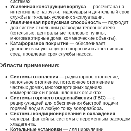
системах.
Усиленная конструкция корпуса
— рассчитана на
интенсивные нагрузки, гидроудары и длительный срок
службы в тяжелых условиях эксплуатации.
Увеличенная пропускная способность
— подходит
для систем с большим расходом теплоносителя
(котельные, центральные тепловые пункты,
многоквартирные дома, коммерческие объекты).
Катафорезное покрытие
— обеспечивает
дополнительную защиту от коррозии и агрессивных
сред, продлевая срок службы насоса.
Области применения:
Системы отопления
— радиаторное отопление,
напольное отопление, потолочное отопление в
частных домах, многоквартирных зданиях,
коммерческих и промышленных объектах.
Системы горячего водоснабжения (ГВС)
— с
рециркуляцией для обеспечения быстрой подачи
горячей воды в любую точку водоразбора.
Системы кондиционирования и охлаждения
—
чиллеры, фанкойлы, системы с переменным расходом
хладагента.
Котельные установки
— для циркуляции