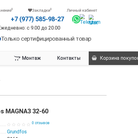
0
0
внение
Закладки
Личный кабинет
+7 (977) 585-98-27
Ежедневно: с 9.00 до 20.00
Только сертифицированный товар
Монтаж
Контакты
Корзина
покупо
os MAGNA3 32-60
0 отзывов
Grundfos