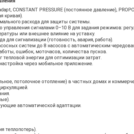
вления
dapt, CONSTANT PRESSURE (постоянное давление), PROP
я кривая).
мального расхода для защиты системы.
управления сигналами 0–10 В для задания режимов: регу
ратуры или внешнее влияние на уставку.
 для сигнализации (готовность, авария, работа).
осных систем до 8 насосов с автоматическим чередова
боты, ошибок, моточасов, количества пусков.
 тепловой энергии для оптимизации затрат.
настройка через мобильное приложение.
льное, потолочное отопление) в частных домах и коммерче
циркуляцией.
ния.
ые).
бующие автоматической адаптации.
я теплопотерь).