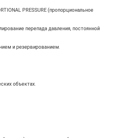
ORTIONAL PRESSURE (пропорциональное
лирование перепада давления, постоянной
нием и резервированием.
ских объектах.