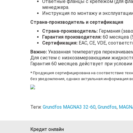
Ответные фланцы с крепежом (для флан
менеджера.
Инструкция по монтажу и эксплуатации
Страна-производитель и сертификация
Страна-производитель:
Германия (заво
Гарантия производителя:
60 месяцев (
Сертификация:
EAC, CE, VDE, соответс
Важно:
Указанная температура перекачиваем
Для систем с низкозамерзающими жидкостями
Гарантия 60 месяцев действует при услови
* Продукция сертифицирована на соответствие тех
без уведомления, однако актуальная информация вс
Теги:
Grundfos MAGNA3 32-60
,
Grundfos
,
MAGN
Кредит онлайн