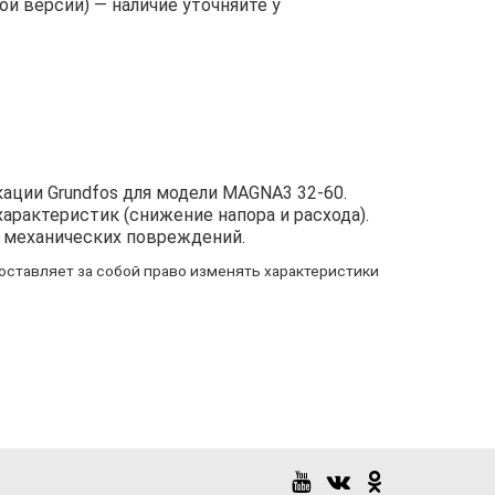
й версии) — наличие уточняйте у
ации Grundfos для модели MAGNA3 32-60.
рактеристик (снижение напора и расхода).
я механических повреждений.
оставляет за собой право изменять характеристики