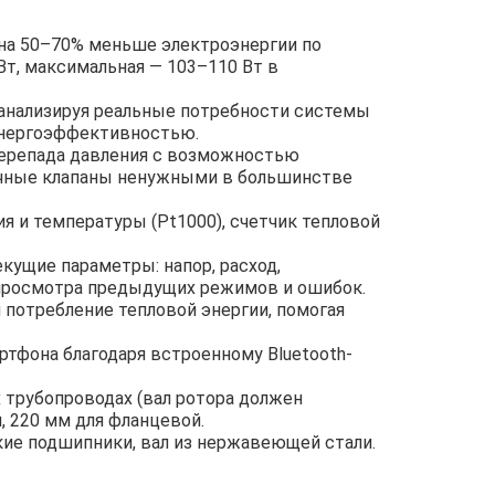
 на 50–70% меньше электроэнергии по
т, максимальная — 103–110 Вт в
анализируя реальные потребности системы
энергоэффективностью.
перепада давления с возможностью
вочные клапаны ненужными в большинстве
я и температуры (Pt1000), счетчик тепловой
ущие параметры: напор, расход,
 просмотра предыдущих режимов и ошибок.
потребление тепловой энергии, помогая
тфона благодаря встроенному Bluetooth-
 трубопроводах (вал ротора должен
, 220 мм для фланцевой.
ие подшипники, вал из нержавеющей стали.