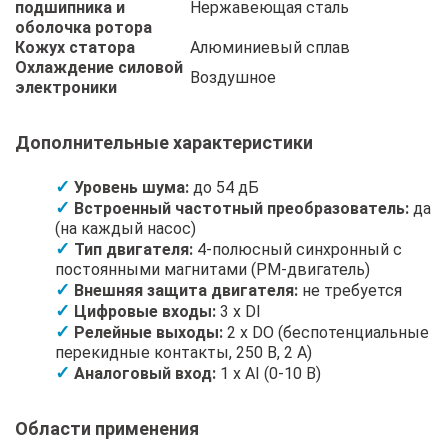
подшипника и
Нержавеющая сталь
оболочка ротора
Кожух статора
Алюминиевый сплав
Охлаждение силовой
Воздушное
электроники
Дополнительные характеристики
Уровень шума:
до 54 дБ
Встроенный частотный преобразователь:
да
(на каждый насос)
Тип двигателя:
4-полюсный синхронный с
постоянными магнитами (PM-двигатель)
Внешняя защита двигателя:
не требуется
Цифровые входы:
3 x DI
Релейные выходы:
2 x DO (беспотенциальные
перекидные контакты, 250 В, 2 А)
Аналоговый вход:
1 x AI (0-10 В)
Области применения