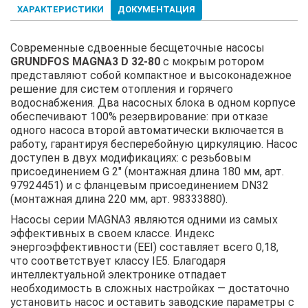
ХАРАКТЕРИСТИКИ
ДОКУМЕНТАЦИЯ
Современные сдвоенные бесщеточные насосы
GRUNDFOS MAGNA3 D 32-80
с мокрым ротором
представляют собой компактное и высоконадежное
решение для систем отопления и горячего
водоснабжения. Два насосных блока в одном корпусе
обеспечивают 100% резервирование: при отказе
одного насоса второй автоматически включается в
работу, гарантируя бесперебойную циркуляцию. Насос
доступен в двух модификациях: с резьбовым
присоединением G 2" (монтажная длина 180 мм, арт.
97924451) и с фланцевым присоединением DN32
(монтажная длина 220 мм, арт. 98333880).
Насосы серии MAGNA3 являются одними из самых
эффективных в своем классе. Индекс
энергоэффективности (EEI) составляет всего 0,18,
что соответствует классу IE5. Благодаря
интеллектуальной электронике отпадает
необходимость в сложных настройках — достаточно
установить насос и оставить заводские параметры с