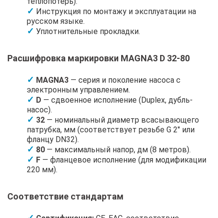
теплопотерь).
Инструкция по монтажу и эксплуатации на
русском языке.
Уплотнительные прокладки.
Расшифровка маркировки MAGNA3 D 32-80
MAGNA3
— серия и поколение насоса с
электронным управлением.
D
— сдвоенное исполнение (Duplex, дубль-
насос).
32
— номинальный диаметр всасывающего
патрубка, мм (соответствует резьбе G 2" или
фланцу DN32).
80
— максимальный напор, дм (8 метров).
F
— фланцевое исполнение (для модификации
220 мм).
Соответствие стандартам