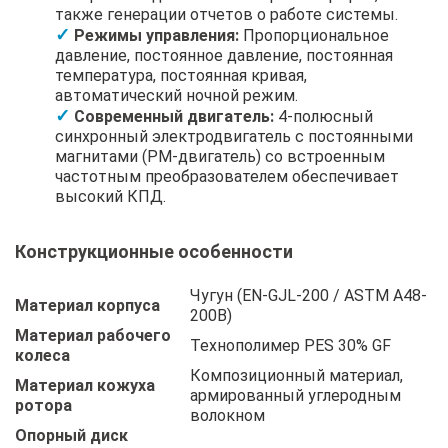
также генерации отчетов о работе системы.
Режимы управления:
Пропорциональное
давление, постоянное давление, постоянная
температура, постоянная кривая,
автоматический ночной режим.
Современный двигатель:
4-полюсный
синхронный электродвигатель с постоянными
магнитами (PM-двигатель) со встроенным
частотным преобразователем обеспечивает
высокий КПД.
Конструкционные особенности
Чугун (EN-GJL-200 / ASTM A48-
Материал корпуса
200B)
Материал рабочего
Технополимер PES 30% GF
колеса
Композиционный материал,
Материал кожуха
армированный углеродным
ротора
волокном
Опорный диск