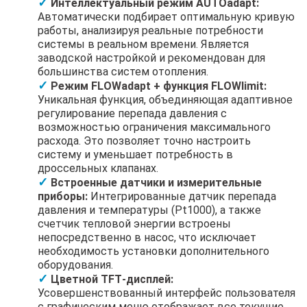
Интеллектуальный режим AUTOadapt:
Автоматически подбирает оптимальную кривую
работы, анализируя реальные потребности
системы в реальном времени. Является
заводской настройкой и рекомендован для
большинства систем отопления.
Режим FLOWadapt + функция FLOWlimit:
Уникальная функция, объединяющая адаптивное
регулирование перепада давления с
возможностью ограничения максимального
расхода. Это позволяет точно настроить
систему и уменьшает потребность в
дроссельных клапанах.
Встроенные датчики и измерительные
приборы:
Интегрированные датчик перепада
давления и температуры (Pt1000), а также
счетчик тепловой энергии встроены
непосредственно в насос, что исключает
необходимость установки дополнительного
оборудования.
Цветной TFT‑дисплей:
Усовершенствованный интерфейс пользователя
с графическим меню отображает все текущие