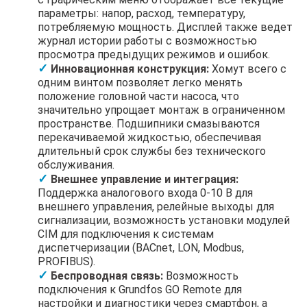
параметры: напор, расход, температуру,
потребляемую мощность. Дисплей также ведет
журнал истории работы с возможностью
просмотра предыдущих режимов и ошибок.
Инновационная конструкция:
Хомут всего с
одним винтом позволяет легко менять
положение головной части насоса, что
значительно упрощает монтаж в ограниченном
пространстве. Подшипники смазываются
перекачиваемой жидкостью, обеспечивая
длительный срок службы без технического
обслуживания.
Внешнее управление и интеграция:
Поддержка аналогового входа 0-10 В для
внешнего управления, релейные выходы для
сигнализации, возможность установки модулей
CIM для подключения к системам
диспетчеризации (BACnet, LON, Modbus,
PROFIBUS).
Беспроводная связь:
Возможность
подключения к Grundfos GO Remote для
настройки и диагностики через смартфон, а