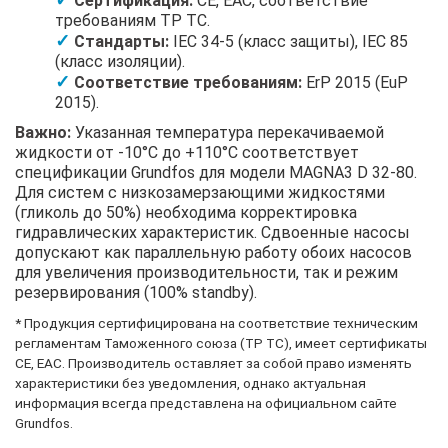
Сертификация:
CE, EAC, соответствие
требованиям ТР ТС.
Стандарты:
IEC 34-5 (класс защиты), IEC 85
(класс изоляции).
Соответствие требованиям:
ErP 2015 (EuP
2015).
Важно:
Указанная температура перекачиваемой
жидкости от -10°C до +110°C соответствует
спецификации Grundfos для модели MAGNA3 D 32-80.
Для систем с низкозамерзающими жидкостями
(гликоль до 50%) необходима корректировка
гидравлических характеристик. Сдвоенные насосы
допускают как параллельную работу обоих насосов
для увеличения производительности, так и режим
резервирования (100% standby).
* Продукция сертифицирована на соответствие техническим
регламентам Таможенного союза (ТР ТС), имеет сертификаты
CE, EAC. Производитель оставляет за собой право изменять
характеристики без уведомления, однако актуальная
информация всегда представлена на официальном сайте
Grundfos.