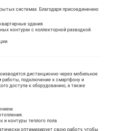
акрытых системах. Благодаря присоединению
квартирные здания.
ых контурах с коллекторной разводкой.
ции.
роизводятся дистанционно через мобильное
м работы, подключение к смартфону и
ого доступа к оборудованию, а также
ением.
отопления.
 и контуры теплого пола.
атически оптимизирует свою работу, чтобы