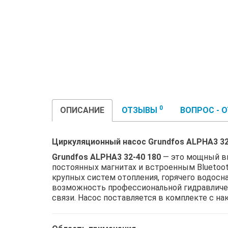
0
ОПИСАНИЕ
ОТЗЫВЫ
ВОПРОС - 
Циркуляционный насос Grundfos ALPHA3 32
Grundfos ALPHA3 32-40 180
— это мощный вы
постоянных магнитах и встроенным Bluetoot
крупных систем отопления, горячего водосн
возможность профессиональной гидравличе
связи. Насос поставляется в комплекте с н