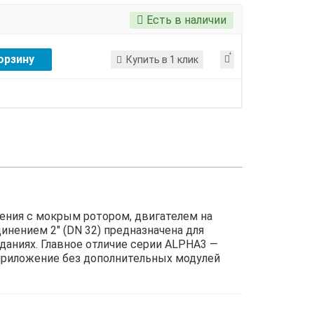
Есть в наличии
орзину
Купить в 1 клик
ения с мокрым ротором, двигателем на
нением 2" (DN 32) предназначена для
даниях. Главное отличие серии ALPHA3 —
приложение без дополнительных модулей