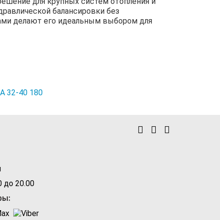
решение для крупных систем отопления и
дравлической балансировки без
ками делают его идеальным выбором для
A 32-40 180
u
 до 20.00
ры: