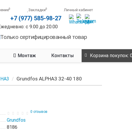
0
0
нение
Закладки
Личный кабинет
+7 (977) 585-98-27
Ежедневно: с 9.00 до 20.00
Только сертифицированный товар
Монтаж
Контакты
Корзина
покупок
: 
Grundfos ALPHA3 32-40 180
PHA3
0 отзывов
Grundfos
8186