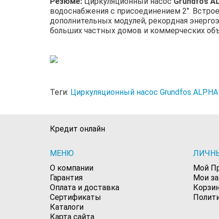
Резюме:
Циркуляционный насос
Grundfos A
водоснабжения с присоединением 2". Встро
дополнительных модулей, рекордная энерго
больших частных домов и коммерческих об
Теги:
Циркуляционный насос Grundfos ALPHA 
Кредит онлайн
МЕНЮ
ЛИЧН
О компании
Мой П
Гарантия
Мои з
Оплата и доставка
Корзи
Сертификаты
Полит
Каталоги
Карта сайта