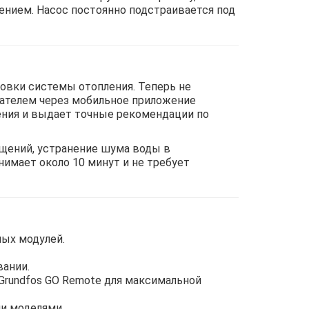
нием. Насос постоянно подстраивается под
овки системы отопления. Теперь не
вателем через мобильное приложение
ления и выдает точные рекомендации по
ещений, устранение шума воды в
нимает около 10 минут и не требует
ных модулей.
ании.
Grundfos GO Remote для максимальной
и моделями.