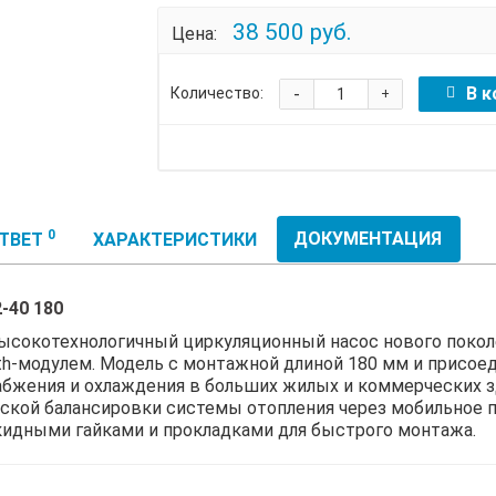
38 500 руб.
Цена:
-
В к
Количество:
+
0
ДОКУМЕНТАЦИЯ
ОТВЕТ
ХАРАКТЕРИСТИКИ
-40 180
сокотехнологичный циркуляционный насос нового покол
h-модулем. Модель с монтажной длиной 180 мм и присоеди
абжения и охлаждения в больших жилых и коммерческих з
ской балансировки системы отопления через мобильное 
акидными гайками и прокладками для быстрого монтажа.