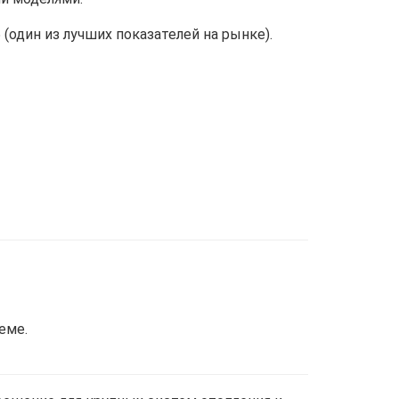
(один из лучших показателей на рынке).
еме.