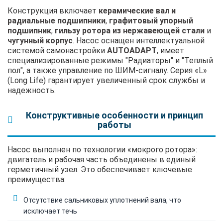
Конструкция включает
керамические вал и
радиальные подшипники
,
графитовый упорный
подшипник
,
гильзу ротора из нержавеющей стали
и
чугунный корпус
. Насос оснащен интеллектуальной
системой самонастройки
AUTOADAPT
, имеет
специализированные режимы "Радиаторы" и "Теплый
пол", а также управление по ШИМ-сигналу. Серия «L»
(Long Life) гарантирует увеличенный срок службы и
надежность.
Конструктивные особенности и принцип
работы
Насос выполнен по технологии «мокрого ротора»:
двигатель и рабочая часть объединены в единый
герметичный узел. Это обеспечивает ключевые
преимущества:
Отсутствие сальниковых уплотнений вала, что
исключает течь