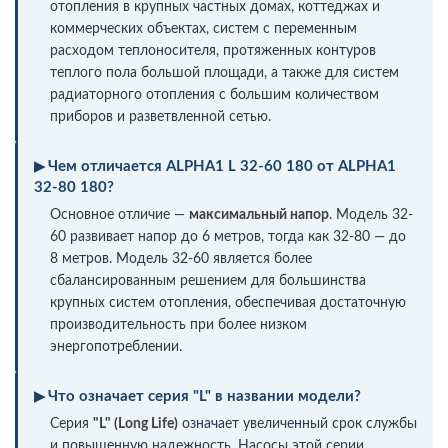
отопления в крупных частных домах, коттеджах и
коммерческих объектах, систем с переменным
расходом теплоносителя, протяженных контуров
теплого пола большой площади, а также для систем
радиаторного отопления с большим количеством
приборов и разветвленной сетью.
Чем отличается ALPHA1 L 32-60 180 от ALPHA1
32-80 180?
Основное отличие —
максимальный напор
. Модель 32-
60 развивает напор до 6 метров, тогда как 32-80 — до
8 метров. Модель 32-60 является более
сбалансированным решением для большинства
крупных систем отопления, обеспечивая достаточную
производительность при более низком
энергопотреблении.
Что означает серия "L" в названии модели?
Серия
"L" (Long Life)
означает увеличенный срок службы
и повышенную надежность. Насосы этой серии