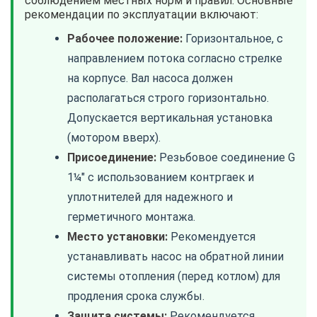
соблюдением местных норм и правил. Основные
рекомендации по эксплуатации включают:
Рабочее положение:
Горизонтальное, с
направлением потока согласно стрелке
на корпусе. Вал насоса должен
располагаться строго горизонтально.
Допускается вертикальная установка
(мотором вверх).
Присоединение:
Резьбовое соединение G
1¼" с использованием контргаек и
уплотнителей для надежного и
герметичного монтажа.
Место установки:
Рекомендуется
устанавливать насос на обратной линии
системы отопления (перед котлом) для
продления срока службы.
Защита системы:
Рекомендуется