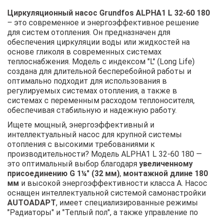
Циркуляционный насос Grundfos ALPHA1 L 32-60 180
– это современное и энергоэффективное решение
для систем отопления. Он предназначен для
обеспечения циркуляции воды или жидкостей на
основе гликоля в современных системах
теплоснабжения. Модель с индексом "L" (Long Life)
создана для длительной бесперебойной работы и
оптимально подходит для использования в
регулируемых системах отопления, а также в
системах с переменным расходом теплоносителя,
обеспечивая стабильную и надежную работу.
Ищете мощный, энергоэффективный и
интеллектуальный насос для крупной системы
отопления с высокими требованиями к
производительности? Модель ALPHA1 L 32-60 180 —
это оптимальный выбор благодаря
увеличенному
присоединению G 1¼" (32 мм)
,
монтажной длине 180
мм
и высокой энергоэффективности класса А. Насос
оснащен интеллектуальной системой самонастройки
AUTOADAPT
, имеет специализированные режимы
"Радиаторы" и "Теплый пол", а также управление по