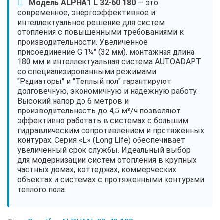
Модель ALPHA1 L 32-60 180
— это
современное, энергоэффективное и
интеллектуальное решение для систем
отопления с повышенными требованиями к
производительности. Увеличенное
присоединение G 1¼" (32 мм), монтажная длина
180 мм и интеллектуальная система AUTOADAPT
со специализированными режимами
"Радиаторы" и "Теплый пол" гарантируют
долговечную, экономичную и надежную работу.
Высокий напор до 6 метров и
производительность до 4,5 м³/ч позволяют
эффективно работать в системах с большим
гидравлическим сопротивлением и протяженных
контурах. Серия «L» (Long Life) обеспечивает
увеличенный срок службы. Идеальный выбор
для модернизации систем отопления в крупных
частных домах, коттеджах, коммерческих
объектах и системах с протяженными контурами
теплого пола.