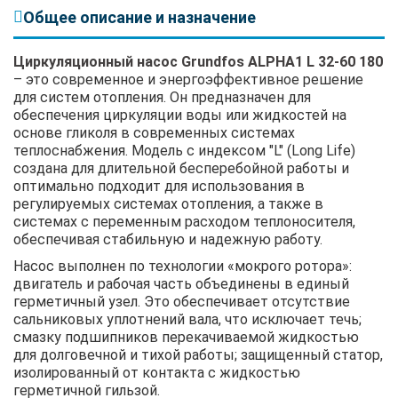
Общее описание и назначение
Циркуляционный насос Grundfos ALPHA1 L 32-60 180
– это современное и энергоэффективное решение
для систем отопления. Он предназначен для
обеспечения циркуляции воды или жидкостей на
основе гликоля в современных системах
теплоснабжения. Модель с индексом "L" (Long Life)
создана для длительной бесперебойной работы и
оптимально подходит для использования в
регулируемых системах отопления, а также в
системах с переменным расходом теплоносителя,
обеспечивая стабильную и надежную работу.
Насос выполнен по технологии «мокрого ротора»:
двигатель и рабочая часть объединены в единый
герметичный узел. Это обеспечивает отсутствие
сальниковых уплотнений вала, что исключает течь;
смазку подшипников перекачиваемой жидкостью
для долговечной и тихой работы; защищенный статор,
изолированный от контакта с жидкостью
герметичной гильзой.