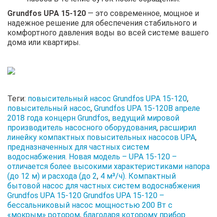
Grundfos UPA 15-120
— это современное, мощное и
надежное решение для обеспечения стабильного и
комфортного давления воды во всей системе вашего
дома или квартиры.
Теги:
повысительный насос Grundfos UPA 15-120
,
повысительный насос
,
Grundfos UPA 15-120В апреле
2018 года концерн Grundfos
,
ведущий мировой
производитель насосного оборудования
,
расширил
линейку компактных повысительных насосов UPA
,
предназначенных для частных систем
водоснабжения. Новая модель – UPA 15-120 –
отличается более высокими характеристиками напора
(до 12 м) и расхода (до 2
,
4 м³/ч). Компактный
бытовой насос для частных систем водоснабжения
Grundfos UPA 15-120 Grundfos UPA 15-120 –
бессальниковый насос мощностью 200 Вт с
«мокрым» ротором
,
благодаря которому прибор