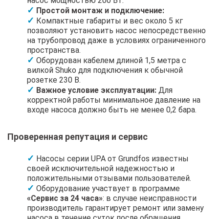
насос мощностью 200 Вт.
Простой монтаж и подключение:
Компактные габариты и вес около 5 кг
позволяют установить насос непосредственно
на трубопровод даже в условиях ограниченного
пространства.
Оборудован кабелем длиной 1,5 метра с
вилкой Shuko для подключения к обычной
розетке 230 В.
Важное условие эксплуатации:
Для
корректной работы минимальное давление на
входе насоса должно быть не менее 0,2 бара.
Проверенная репутация и сервис
Насосы серии UPA от Grundfos известны
своей исключительной надежностью и
положительными отзывами пользователей.
Оборудование участвует в программе
«Сервис за 24 часа»
: в случае неисправности
производитель гарантирует ремонт или замену
насоса в течение суток после обращения.