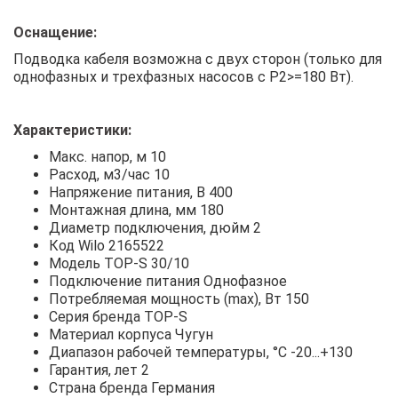
Оснащение:
Подводка кабеля возможна с двух сторон (только для
однофазных и трехфазных насосов с P2>=180 Вт).
Характеристики:
Макс. напор, м 10
Расход, м3/час 10
Напряжение питания, В 400
Монтажная длина, мм 180
Диаметр подключения, дюйм 2
Код Wilo 2165522
Модель TOP-S 30/10
Подключение питания Однофазное
Потребляемая мощность (max), Вт 150
Серия бренда TOP-S
Материал корпуса Чугун
Диапазон рабочей температуры, °С -20...+130
Гарантия, лет 2
Страна бренда Германия