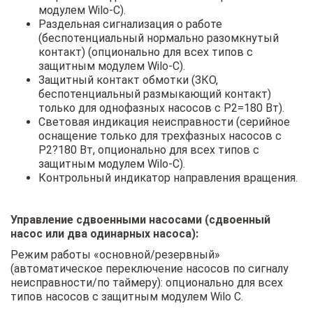
модулем Wilo-C).
Раздельная сигнализация о работе
(беспотенциальный нормально разомкнутый
контакт) (опционально для всех типов с
защитным модулем Wilo-C).
Защитный контакт обмотки (ЗКО,
беспотенциальный размыкающий контакт)
только для однофазных насосов с P2=180 Вт).
Световая индикация неисправности (серийное
оснащение только для трехфазных насосов с
P2?180 Вт, опционально для всех типов с
защитным модулем Wilo-C).
Контрольный индикатор направления вращения.
Управление сдвоенными насосами (сдвоенный
насос или два одинарных насоса):
Режим работы «основной/резервный»
(автоматическое переключение насосов по сигналу
неисправности/по таймеру): опционально для всех
типов насосов с защитным модулем Wilo С.