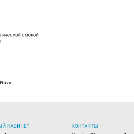
тической смолой
ы
 Nova
ЫЙ КАБИНЕТ
КОНТАКТЫ