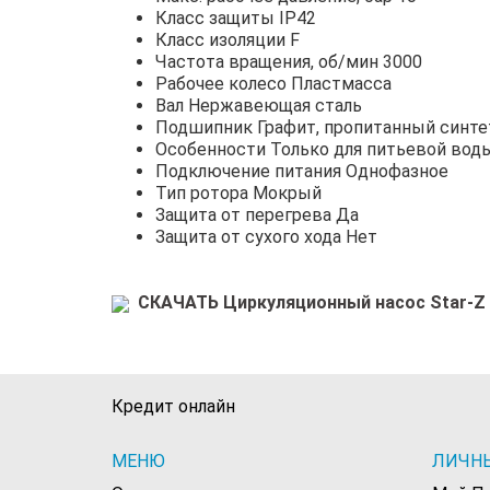
Класс защиты IP42
Класс изоляции F
Частота вращения, об/мин 3000
Рабочее колесо Пластмасса
Вал Нержавеющая сталь
Подшипник Графит, пропитанный синте
Особенности Только для питьевой вод
Подключение питания Однофазное
Тип ротора Мокрый
Защита от перегрева Да
Защита от сухого хода Нет
СКАЧАТЬ Циркуляционный насос Star-Z
Кредит онлайн
МЕНЮ
ЛИЧН