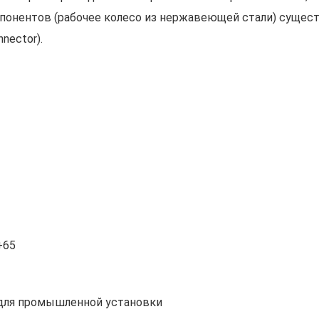
онентов (рабочее колесо из нержавеющей стали) сущест
nector).
+65
 для промышленной установки