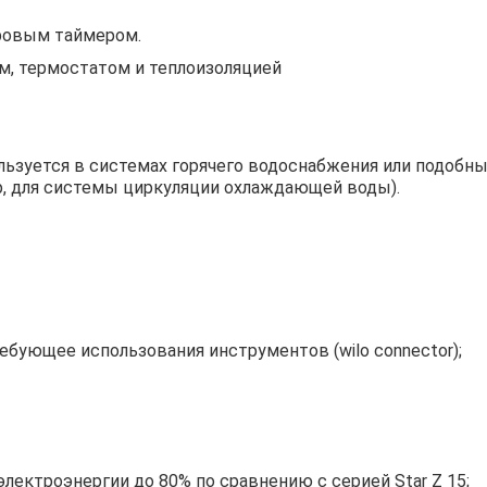
фровым таймером.
м, термостатом и теплоизоляцией
ользуется в системах горячего водоснабжения или подобн
, для системы циркуляции охлаждающей воды).
ебующее использования инструментов (wilo connector);
лектроэнергии до 80% по сравнению с серией Star Z 15;