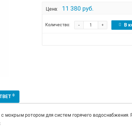
11 380 руб.
Цена:
-
В к
Количество:
+
0
ОТВЕТ
с мокрым ротором для систем горячего водоснабжения. Ра
C