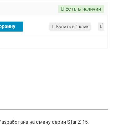
Есть в наличии
орзину
Купить в 1 клик
зработана на смену серии Star Z 15.