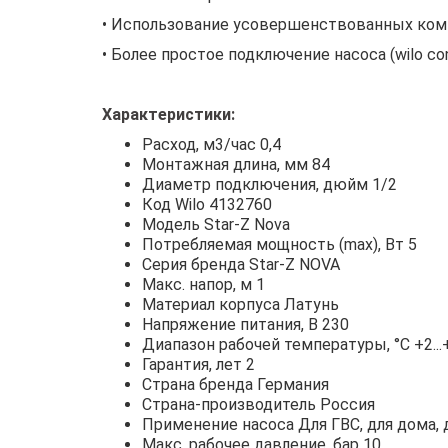
• Использование усовершенствованных комп
• Более простое подключение насоса (wilo con
Характеристики:
Расход, м3/час 0,4
Монтажная длина, мм 84
Диаметр подключения, дюйм 1/2
Код Wilo 4132760
Модель Star-Z Nova
Потребляемая мощность (max), Вт 5
Серия бренда Star-Z NOVA
Макс. напор, м 1
Материал корпуса Латунь
Напряжение питания, В 230
Диапазон рабочей температуры, °С +2...
Гарантия, лет 2
Страна бренда Германия
Страна-производитель Россия
Применение насоса Для ГВС, для дома,
Макс. рабочее давление, бар 10