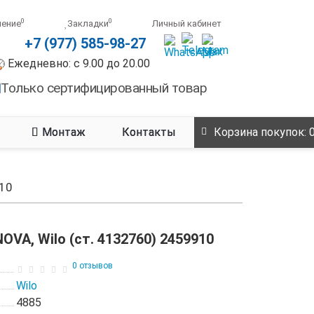
0
0
нение
Закладки
Личный кабинет
+7 (977) 585-98-27
Ежедневно: с 9.00 до 20.00
Только сертифицированный товар
Монтаж
Контакты
Корзина
покупок
: 
910
VA, Wilo (ст. 4132760) 2459910
0 отзывов
Wilo
4885