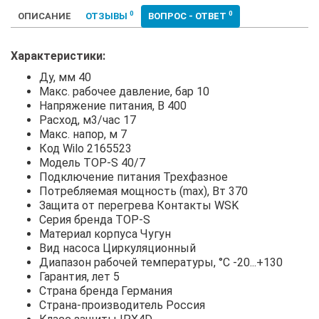
0
0
ОПИСАНИЕ
ОТЗЫВЫ
ВОПРОС - ОТВЕТ
Характеристики:
Ду, мм 40
Макс. рабочее давление, бар 10
Напряжение питания, В 400
Расход, м3/час 17
Макс. напор, м 7
Код Wilo 2165523
Модель TOP-S 40/7
Подключение питания Трехфазное
Потребляемая мощность (max), Вт 370
Защита от перегрева Контакты WSK
Серия бренда TOP-S
Материал корпуса Чугун
Вид насоса Циркуляционный
Диапазон рабочей температуры, °С -20...+130
Гарантия, лет 5
Страна бренда Германия
Страна-производитель Россия