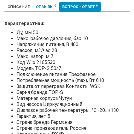
0
0
ОПИСАНИЕ
ОТЗЫВЫ
ВОПРОС - ОТВЕТ
Характеристики:
Ду, мм 50
Макс. рабочее давление, бар 10
Напряжение питания, В 400
Расход, м3/час 28
Макс. напор, м 7
Код Wilo 2165530
Модель TOP-S 50/7
Подключение питания Трехфазное
Потребляемая мощность (max), Вт 610
Защита от перегрева Контакты WSK
Серия бренда TOP-S
Материал корпуса Чугун
Вид насоса Циркуляционный
Диапазон рабочей температуры, °С -20...+130
Гарантия, лет 5
Страна бренда Германия
Страна-производитель Россия