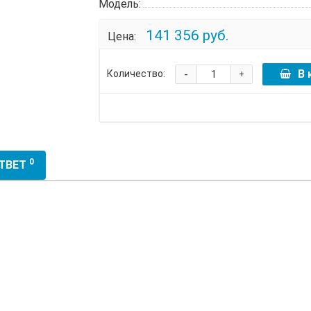
Модель:
141 356 руб.
Цена:
-
В 
Количество:
+
0
ОТВЕТ