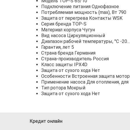
Модель TOP-S 65/10
Подключение питания Однофазное
Потребляемая мощность (max), Вт 790
Защита от перегрева Контакты WSK
Серия бренда TOP-S
Материал корпуса Чугун
Вид насоса Циркуляционный
Диапазон рабочей температуры, °С -20..
Гарантия, лет 5
Страна бренда Германия
Страна-производитель Россия
Класс защиты IPX4D
Защита от сухого хода Нет
Особенности Встроенная защита мотор
Применение насоса Для отопления, дл
Тип ротора Мокрый
Защита от сухого хода Нет
Кредит онлайн