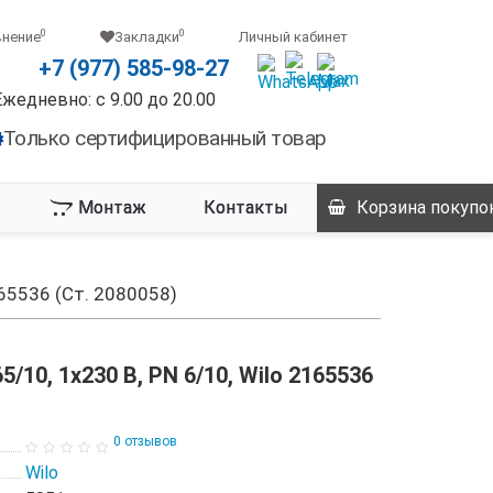
0
0
внение
Закладки
Личный кабинет
+7 (977) 585-98-27
Ежедневно: с 9.00 до 20.00
Только сертифицированный товар
Монтаж
Контакты
Корзина
покупо
165536 (Ст. 2080058)
10, 1x230 B, PN 6/10, Wilo 2165536
0 отзывов
Wilo