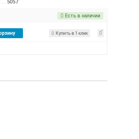
5057
Есть в наличии
орзину
Купить в 1 клик