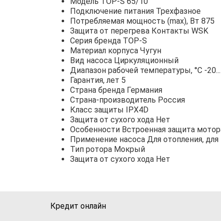
Модель TOP-S 65/10
Подключение питания Трехфазное
Потребляемая мощность (max), Вт 875
Защита от перегрева Контакты WSK
Серия бренда TOP-S
Материал корпуса Чугун
Вид насоса Циркуляционный
Диапазон рабочей температуры, °С -20..
Гарантия, лет 5
Страна бренда Германия
Страна-производитель Россия
Класс защиты IPX4D
Защита от сухого хода Нет
Особенности Встроенная защита мотор
Применение насоса Для отопления, дл
Тип ротора Мокрый
Защита от сухого хода Нет
Кредит онлайн