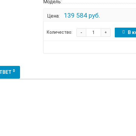
Модель:
139 584 руб.
Цена:
-
В к
Количество:
+
0
ОТВЕТ