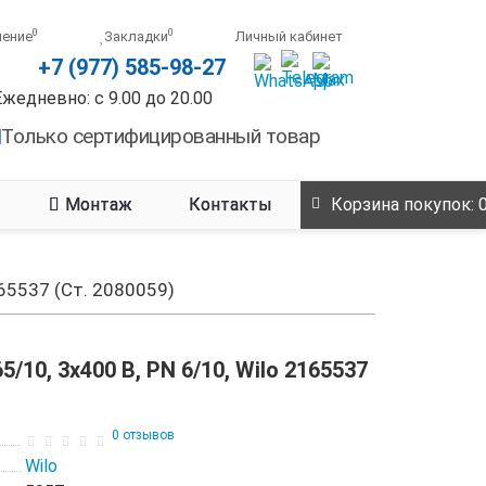
0
0
нение
Закладки
Личный кабинет
+7 (977) 585-98-27
Ежедневно: с 9.00 до 20.00
Только сертифицированный товар
Монтаж
Контакты
Корзина
покупок
: 
165537 (Ст. 2080059)
10, 3x400 B, PN 6/10, Wilo 2165537
0 отзывов
Wilo