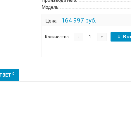
Производитель:
Модель:
164 997 руб.
Цена:
-
В к
Количество:
+
0
ОТВЕТ