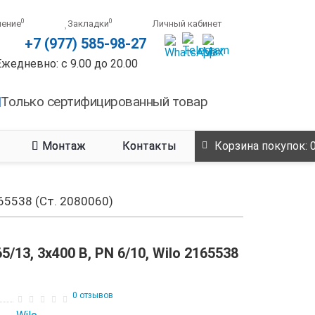
0
0
нение
Закладки
Личный кабинет
+7 (977) 585-98-27
Ежедневно: с 9.00 до 20.00
Только сертифицированный товар
Монтаж
Контакты
Корзина
покупок
: 
165538 (Ст. 2080060)
13, 3х400 В, PN 6/10, Wilo 2165538
0 отзывов