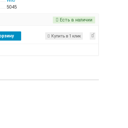
Wilo
5045
Есть в наличии
орзину
Купить в 1 клик