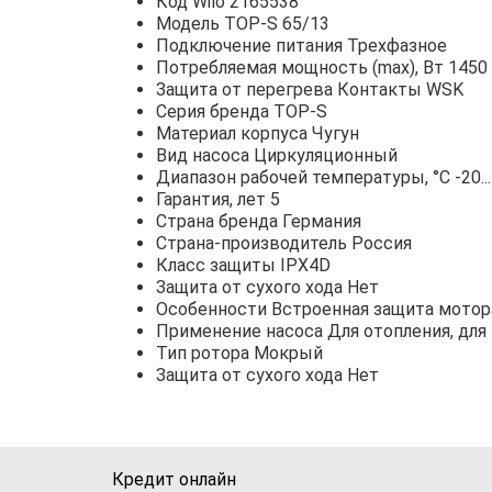
Код Wilo 2165538
Модель TOP-S 65/13
Подключение питания Трехфазное
Потребляемая мощность (max), Вт 1450
Защита от перегрева Контакты WSK
Серия бренда TOP-S
Материал корпуса Чугун
Вид насоса Циркуляционный
Диапазон рабочей температуры, °С -20..
Гарантия, лет 5
Страна бренда Германия
Страна-производитель Россия
Класс защиты IPX4D
Защита от сухого хода Нет
Особенности Встроенная защита мотор
Применение насоса Для отопления, дл
Тип ротора Мокрый
Защита от сухого хода Нет
Кредит онлайн