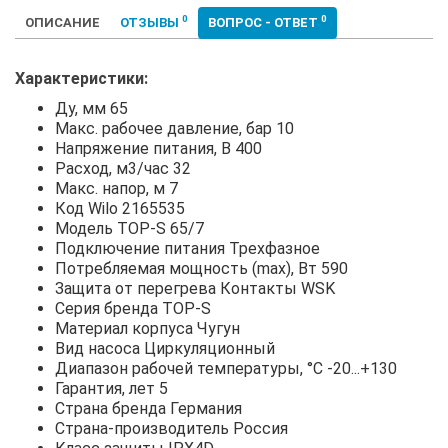
0
0
ОПИСАНИЕ
ОТЗЫВЫ
ВОПРОС - ОТВЕТ
Характеристики:
Ду, мм 65
Макс. рабочее давление, бар 10
Напряжение питания, В 400
Расход, м3/час 32
Макс. напор, м 7
Код Wilo 2165535
Модель TOP-S 65/7
Подключение питания Трехфазное
Потребляемая мощность (max), Вт 590
Защита от перегрева Контакты WSK
Серия бренда TOP-S
Материал корпуса Чугун
Вид насоса Циркуляционный
Диапазон рабочей температуры, °С -20...+130
Гарантия, лет 5
Страна бренда Германия
Страна-производитель Россия