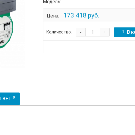
Модель:
173 418 руб.
Цена:
-
В к
Количество:
+
0
ОТВЕТ