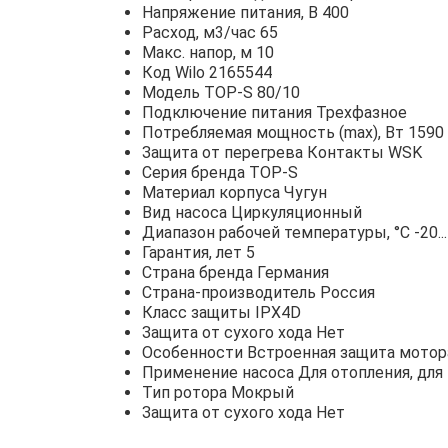
Напряжение питания, В 400
Расход, м3/час 65
Макс. напор, м 10
Код Wilo 2165544
Модель TOP-S 80/10
Подключение питания Трехфазное
Потребляемая мощность (max), Вт 1590
Защита от перегрева Контакты WSK
Серия бренда TOP-S
Материал корпуса Чугун
Вид насоса Циркуляционный
Диапазон рабочей температуры, °С -20..
Гарантия, лет 5
Страна бренда Германия
Страна-производитель Россия
Класс защиты IPX4D
Защита от сухого хода Нет
Особенности Встроенная защита мотор
Применение насоса Для отопления, дл
Тип ротора Мокрый
Защита от сухого хода Нет