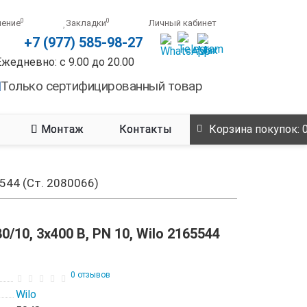
0
0
нение
Закладки
Личный кабинет
+7 (977) 585-98-27
Ежедневно: с 9.00 до 20.00
Только сертифицированный товар
Монтаж
Контакты
Корзина
покупок
: 
5544 (Ст. 2080066)
10, 3x400 B, PN 10, Wilo 2165544
0 отзывов
Wilo