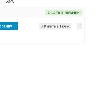
5048
Есть в наличии
орзину
Купить в 1 клик