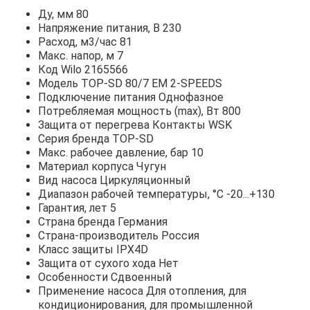
Ду, мм 80
Напряжение питания, В 230
Расход, м3/час 81
Макс. напор, м 7
Код Wilo 2165566
Модель TOP-SD 80/7 EM 2-SPEEDS
Подключение питания Однофазное
Потребляемая мощность (max), Вт 800
Защита от перегрева Контакты WSK
Серия бренда TOP-SD
Макс. рабочее давление, бар 10
Материал корпуса Чугун
Вид насоса Циркуляционный
Диапазон рабочей температуры, °С -20...+130
Гарантия, лет 5
Страна бренда Германия
Страна-производитель Россия
Класс защиты IPX4D
Защита от сухого хода Нет
Особенности Сдвоенный
Применение насоса Для отопления, для
кондиционирования, для промышленной