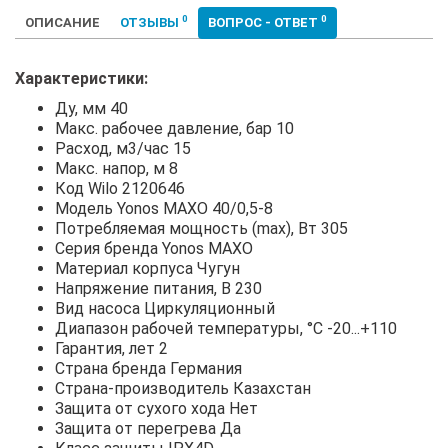
0
0
ОПИСАНИЕ
ОТЗЫВЫ
ВОПРОС - ОТВЕТ
Характеристики:
Ду, мм 40
Макс. рабочее давление, бар 10
Расход, м3/час 15
Макс. напор, м 8
Код Wilo 2120646
Модель Yonos MAXO 40/0,5-8
Потребляемая мощность (max), Вт 305
Серия бренда Yonos MAXO
Материал корпуса Чугун
Напряжение питания, В 230
Вид насоса Циркуляционный
Диапазон рабочей температуры, °С -20...+110
Гарантия, лет 2
Страна бренда Германия
Страна-производитель Казахстан
Защита от сухого хода Нет
Защита от перегрева Да