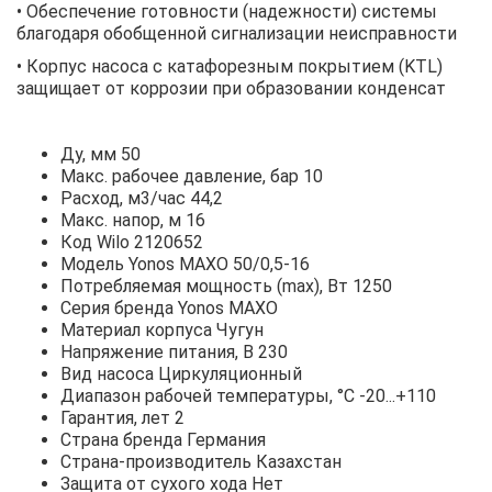
• Обеспечение готовности (надежности) системы
благодаря обобщенной сигнализации неисправности
• Корпус насоса с катафорезным покрытием (KTL)
защищает от коррозии при образовании конденсат
Ду, мм 50
Макс. рабочее давление, бар 10
Расход, м3/час 44,2
Макс. напор, м 16
Код Wilo 2120652
Модель Yonos MAXO 50/0,5-16
Потребляемая мощность (max), Вт 1250
Серия бренда Yonos MAXO
Материал корпуса Чугун
Напряжение питания, В 230
Вид насоса Циркуляционный
Диапазон рабочей температуры, °С -20...+110
Гарантия, лет 2
Страна бренда Германия
Страна-производитель Казахстан
Защита от сухого хода Нет