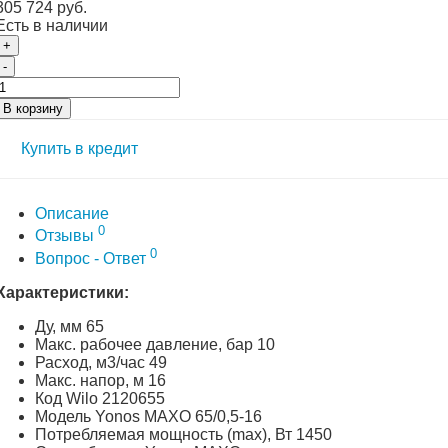
305 724 руб.
Есть в наличии
+
-
В корзину
Купить в кредит
Описание
0
Отзывы
0
Вопрос - Ответ
Характеристики:
Ду, мм 65
Макс. рабочее давление, бар 10
Расход, м3/час 49
Макс. напор, м 16
Код Wilo 2120655
Модель Yonos MAXO 65/0,5-16
Потребляемая мощность (max), Вт 1450