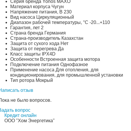
Серия бренда Yonos MAXO
Материал корпуса Чугун
Напряжение питания, В 230
Вид насоса Циркуляционный
Диапазон рабочей температуры, °С -20...+110
Гарантия, лет 2
Страна бренда Германия
Страна-производитель Казахстан
Защита от сухого хода Нет
Защита от перегрева Да
Класс защиты IPX4D
Особенности Встроенная защита мотора
Подключение питания Однофазное
Применение насоса Для отопления, для
кондиционирования, для промышленной установки
Тип ротора Мокрый
Написать отзыв
Пока не было вопросов.
Задать вопрос
Кредит онлайн
ООО "Хом Энергетика"