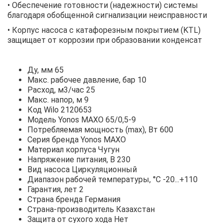
• Обеспечение готовности (надежности) системы
благодаря обобщенной сигнализации неисправности
• Корпус насоса с катафорезным покрытием (KTL)
защищает от коррозии при образовании конденсат
Ду, мм 65
Макс. рабочее давление, бар 10
Расход, м3/час 25
Макс. напор, м 9
Код Wilo 2120653
Модель Yonos MAXO 65/0,5-9
Потребляемая мощность (max), Вт 600
Серия бренда Yonos MAXO
Материал корпуса Чугун
Напряжение питания, В 230
Вид насоса Циркуляционный
Диапазон рабочей температуры, °С -20...+110
Гарантия, лет 2
Страна бренда Германия
Страна-производитель Казахстан
Защита от сухого хода Нет