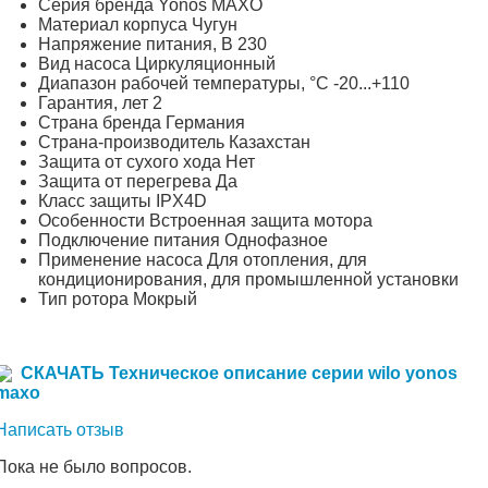
Серия бренда Yonos MAXO
Материал корпуса Чугун
Напряжение питания, В 230
Вид насоса Циркуляционный
Диапазон рабочей температуры, °С -20...+110
Гарантия, лет 2
Страна бренда Германия
Страна-производитель Казахстан
Защита от сухого хода Нет
Защита от перегрева Да
Класс защиты IPX4D
Особенности Встроенная защита мотора
Подключение питания Однофазное
Применение насоса Для отопления, для
кондиционирования, для промышленной установки
Тип ротора Мокрый
СКАЧАТЬ Техническое описание серии wilo yonos
maxo
Написать отзыв
Пока не было вопросов.