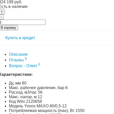
324 199 руб.
Есть в наличии
+
-
В корзину
Купить в кредит
Описание
0
Отзывы
0
Вопрос - Ответ
Характеристики:
Ду, мм 80
Макс. рабочее давление, бар 6
Расход, м3/час 56
Макс. напор, м 12
Код Wilo 2120658
Модель Yonos MAXO 80/0,5-12
Потребляемая мощность (max), Вт 1550