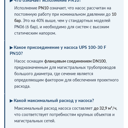
Что означает исполнение PN10?
Исполнение
PN10
означает, что насос рассчитан на
постоянную работу при номинальном давлении до
10
бар
. Это на 40% выше, чем у стандартных моделей
PN06 (6 бар), и необходимо для систем с высоким
статическим напором.
Какое присоединение у насоса UPS 100-30 F
PN10?
Насос оснащен
фланцевым соединением DN100
,
предназначенным для магистральных трубопроводов
большого диаметра, где сечение является
определяющим фактором для обеспечения проектного
расхода.
Какой максимальный расход у насоса?
Максимальный расход насоса составляет
до 32,9 м³/ч
,
что соответствует потребностям крупных объектов и
магистральных сетей.