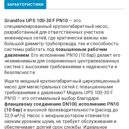
ХАРАКТЕРИСТИКИ
Grundfos UPS 100-30 F PN10
— это
специализированный крупногабаритный насос,
разработанный для ответственных участков
инженерных сетей, где критически важны как
большой диаметр трубопровода, так и способность
системы работать под
повышенным рабочим
давлением
. Его исполнение PN10 (10 бар) делает его
незаменимым для современных централизованных
систем с высокими требованиями к надежности и
безопасности.
Ищете мощный крупногабаритный циркуляционный
насос для магистральных сетей с повышенными
требованиями к давлению? Модель UPS 100-30 F
PN10 — это оптимальный выбор благодаря
фланцевому соединению DN100
,
исполнению PN10
(10 бар)
и высокой производительности (расход до
32,9 м³/ч). Насос с мокрым ротором отличается
низким уровнем шума, не требует обслуживания и
обеспечивает долгий срок службы. Идеальное