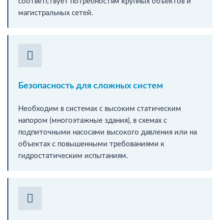
соответствует потребностям крупных объектов и
магистральных сетей.
Безопасность для сложных систем
Необходим в системах с высоким статическим
напором (многоэтажные здания), в схемах с
подпиточными насосами высокого давления или на
объектах с повышенными требованиями к
гидростатическим испытаниям.