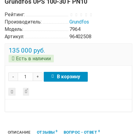
Grundfos UPS 100-30 F PN10
Рейтинг:
Производитель:
Grundfos
Модель:
7964
Артикул:
96402508
135 000 руб.
Есть в наличии
-
В корзину
+
0
0
ОПИСАНИЕ
ОТЗЫВЫ
ВОПРОС - ОТВЕТ