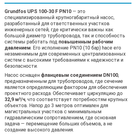
Grundfos UPS 100-30 F PN10
— это
специализированный крупногабаритный насос,
разработанный для ответственных участков
инженерных сетей, где критически важны как
большой диаметр трубопровода, так и способность
системы работать под
повышенным рабочим
давлением
. Его исполнение PN10 (10 бар) hace его
незаменимым для современных централизованных
систем с высокими требованиями к надежности и
безопасности.
Насос оснащен
фланцевым соединением DN100
,
предназначенным для трубопроводов, где сечение
является определяющим фактором для обеспечения
проектного расхода. Обеспечивает циркуляцию до
32,9 м³/ч
, что соответствует потребностям крупных
объектов. Напор до 3 метров оптимален для
магистральных участков с минимальным
гидравлическим сопротивлением, где основная
задача — перемещение больших объемов, а не
создание высокого давления.