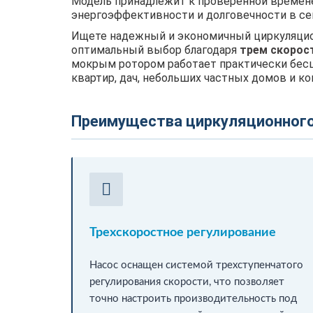
Модель принадлежит к проверенной време
энергоэффективности и долговечности в се
Ищете надежный и экономичный циркуляцион
оптимальный выбор благодаря
трем скорос
мокрым ротором работает практически бесш
квартир, дач, небольших частных домов и 
Преимущества циркуляционного 
Трехскоростное регулирование
Насос оснащен системой трехступенчатого
регулирования скорости, что позволяет
точно настроить производительность под