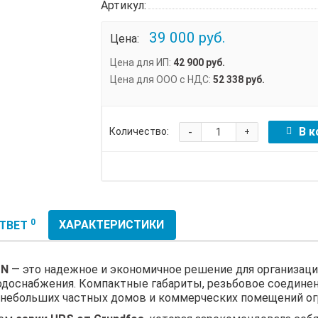
Артикул:
39 000 руб.
Цена:
Цена для ИП:
42 900 руб.
Цена для ООО с НДС:
52 338 руб.
-
В к
Количество:
+
0
ХАРАКТЕРИСТИКИ
ОТВЕТ
 N
— это надежное и экономичное решение для организац
водоснабжения. Компактные габариты, резьбовое соедине
, небольших частных домов и коммерческих помещений ог