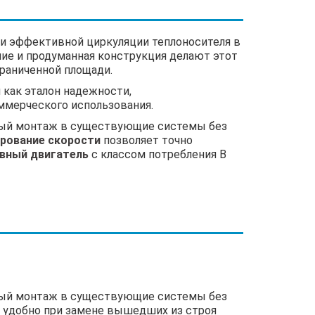
ии эффективной циркуляции теплоносителя в
ние и продуманная конструкция делают этот
раниченной площади.
 как эталон надежности,
ммерческого использования.
жный монтаж в существующие системы без
ирование скорости
позволяет точно
вный двигатель
с классом потребления В
жный монтаж в существующие системы без
о удобно при замене вышедших из строя