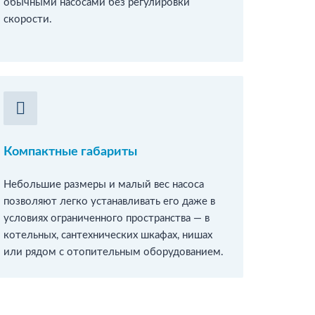
обычными насосами без регулировки
скорости.
Компактные габариты
Небольшие размеры и малый вес насоса
позволяют легко устанавливать его даже в
условиях ограниченного пространства — в
котельных, сантехнических шкафах, нишах
или рядом с отопительным оборудованием.