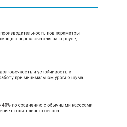
ь производительность под параметры
омощью переключателя на корпусе,
олговечность и устойчивость к
аботу при минимальном уровне шума.
о 40%
по сравнению с обычными насосами
ение отопительного сезона.