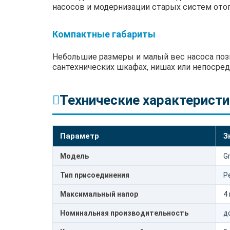
насосов и модернизации старых систем отоп
Компактные габариты
Небольшие размеры и малый вес насоса позв
сантехнических шкафах, нишах или непосре
Технические характеристи
Параметр
З
Модель
G
Тип присоединения
Р
Максимальный напор
4 
Номинальная производительность
д