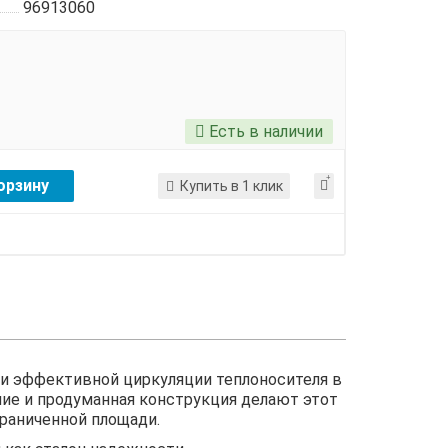
96913060
Есть в наличии
орзину
Купить в 1 клик
ии эффективной циркуляции теплоносителя в
ние и продуманная конструкция делают этот
раниченной площади.