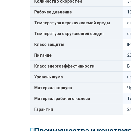
Количество скоростей
3
Рабочее давление
1
Температура перекачиваемой среды
о
Температура окружающей среды
о
Класс защиты
I
Питание
2
Класс энергоэффективности
В
Уровень шума
н
Материал корпуса
Ч
Материал рабочего колеса
Т
Гарантия
2
Преимущества и конструк