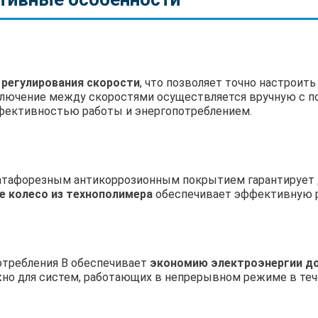
 регулирования скорости
, что позволяет точно настроит
ключение между скоростями осуществляется вручную с п
фективностью работы и энергопотреблением.
атафорезным антикоррозионным покрытием гарантирует д
е колесо из технополимера
обеспечивает эффективную р
отребления В обеспечивает
экономию электроэнергии д
жно для систем, работающих в непрерывном режиме в теч