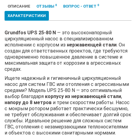
0
0
ОПИСАНИЕ
ОТЗЫВЫ
ВОПРОС - ОТВЕТ
ХАРАКТЕРИСТИКИ
Grundfos UPS 25-80 N
— это высоконапорный
циркуляционный насос в специализированном
исполнении с корпусом из
нержавеющей стали
. Он
создан для ответственных проектов, где требуются
одновременно повышенное давление в системе и
максимальная защита от коррозии в агрессивных
средах.
Ищете надежный и гигиеничный циркуляционный
насос для систем ГВС или отопления с агрессивными
средами? Модель UPS 25-80 N — это оптимальный
выбор благодаря
корпусу из нержавеющей стали
,
напору до 8 метров
и трем скоростям работы. Насос
с мокрым ротором работает практически бесшумно,
не требует обслуживания и обеспечивает долгий срок
службы. Идеальное решение для сложных систем
ГВС, отопления с незамерзающими теплоносителями
и объектов с высокими санитарными нормами.