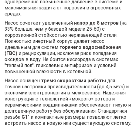
одновременно повышенное давление в системе и
максимальная защита от коррозии в агрессивных
средах.
Насос сочетает увеличенный
напор до 8 метров
(на
33% больше, чем у базовой модели 25-60) с
коррозионной стойкостью нержавеющей стали.
Полностью инертный корпус делает насос
идеальным для систем
горячего водоснабжения
(ГВС)
и рециркуляции, исключая риск попадания
оксидов в воду. Не боится кислорода в системах
"теплый пол", гликолевых антифризов и условий
повышенной влажности в котельной.
Насос оснащен
тремя скоростями работы
для
точной настройки производительности (до 4,5 м³/ч) и
экономии электроэнергии в межсезонье. Надежная
конструкция с технологией «мокрого» ротора и
керамическими подшипниками обеспечивает тихую и
долговечную работу без обслуживания. Стандартная
резьба
G1"
и компактные размеры позволяют легко
встроить насос в новую или существующую систему.