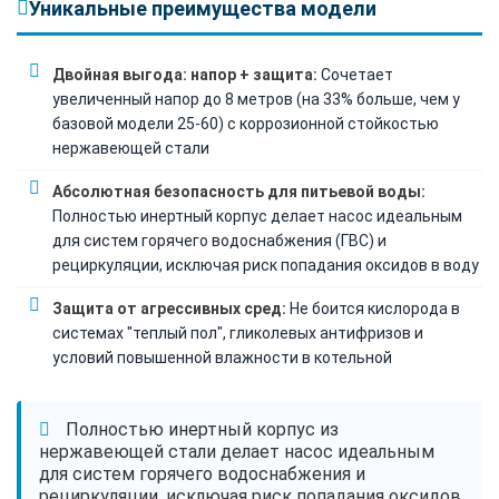
Уникальные преимущества модели
Двойная выгода: напор + защита:
Сочетает
увеличенный напор до 8 метров (на 33% больше, чем у
базовой модели 25-60) с коррозионной стойкостью
нержавеющей стали
Абсолютная безопасность для питьевой воды:
Полностью инертный корпус делает насос идеальным
для систем горячего водоснабжения (ГВС) и
рециркуляции, исключая риск попадания оксидов в воду
Защита от агрессивных сред:
Не боится кислорода в
системах "теплый пол", гликолевых антифризов и
условий повышенной влажности в котельной
Полностью инертный корпус из
нержавеющей стали делает насос идеальным
для систем горячего водоснабжения и
рециркуляции, исключая риск попадания оксидов