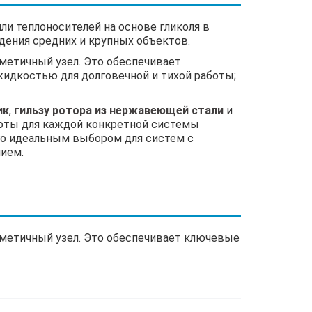
и теплоносителей на основе гликоля в
ждения средних и крупных объектов.
рметичный узел. Это обеспечивает
жидкостью для долговечной и тихой работы;
ик
,
гильзу ротора из нержавеющей стали
и
боты для каждой конкретной системы
его идеальным выбором для систем с
ием.
ерметичный узел. Это обеспечивает ключевые