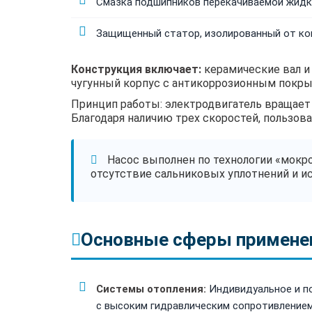
Смазка подшипников перекачиваемой жидк
Защищенный статор, изолированный от ко
Конструкция включает:
керамические вал и
чугунный корпус с антикоррозионным покры
Принцип работы: электродвигатель вращает 
Благодаря наличию трех скоростей, пользов
Насос выполнен по технологии «мокро
отсутствие сальниковых уплотнений и ис
Основные сферы примене
Системы отопления:
Индивидуальное и по
с высоким гидравлическим сопротивлением