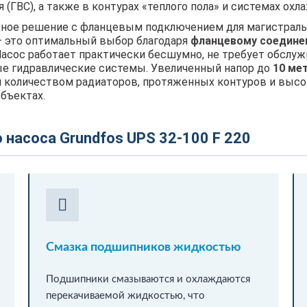
 (ГВС), а также в контурах «теплого пола» и системах ох
вное решение с фланцевым подключением для магистрал
— это оптимальный выбор благодаря
фланцевому соедине
Насос работает практически бесшумно, не требует обслуж
ые гидравлические системы. Увеличенный напор до
10 ме
 количеством радиаторов, протяженных контуров и выс
бъектах.
насоса Grundfos UPS 32-100 F 220
Смазка подшипников жидкостью
Подшипники смазываются и охлаждаются
перекачиваемой жидкостью, что