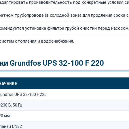
 адаптировать производительность под конкретные условия с
ратном трубопроводе (в холодной зоне) для продления срока 
омендуется установка фильтра грубой очистки перед насосом
систем отопления и водоснабжения.
ки Grundfos UPS 32-100 F 220
начение
rundfos UPS 32-100 F 220
230 В, 50 Гц
20 мм
ланец DN32