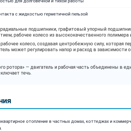
остью для долговечной и тихой работы
нтакта с жидкостью герметичной гильзой
 радиальные подшипники, графитовый упорный подшипник,
тием, рабочее колесо из высококачественного полимера 
рабочее колесо, создавая центробежную силу, которая п
атель может регулировать напор и расход в зависимости 
го ротора» — двигатель и рабочая часть объединены в ед
ключает течь.
ния
квартирное отопление в частных домах, коттеджах и коммерч
.