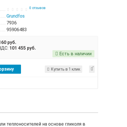
0 отзывов
Grundfos
7936
95906483
160 руб.
НДС:
101 455 руб.
Есть в наличии
орзину
Купить в 1 клик
и теплоносителей на основе гликоля в