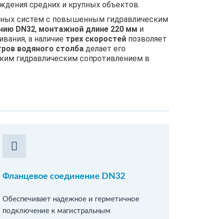
лаждения средних и крупных объектов.
ьных систем с повышенным гидравлическим
нию DN32
,
монтажной длине 220 мм
и
ивания, а наличие
трех скоростей
позволяет
тров водяного столба
делает его
оким гидравлическим сопротивлением в
Фланцевое соединение DN32
Обеспечивает надежное и герметичное
подключение к магистральным