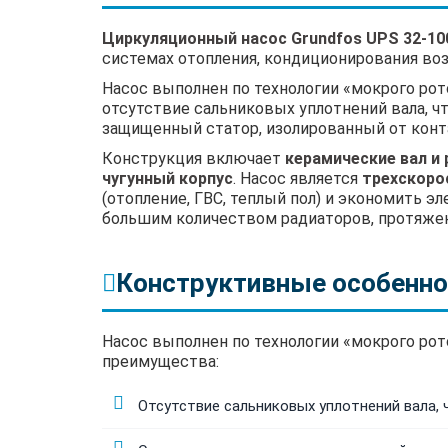
Циркуляционный насос Grundfos UPS 32-100
системах отопления, кондиционирования воз
Насос выполнен по технологии «мокрого рот
отсутствие сальниковых уплотнений вала, ч
защищенный статор, изолированный от конт
Конструкция включает
керамические вал и
чугунный корпус
. Насос является
трехскор
(отопление, ГВС, теплый пол) и экономить 
большим количеством радиаторов, протяже
Конструктивные особенно
Насос выполнен по технологии «мокрого рот
преимущества:
Отсутствие сальниковых уплотнений вала, 