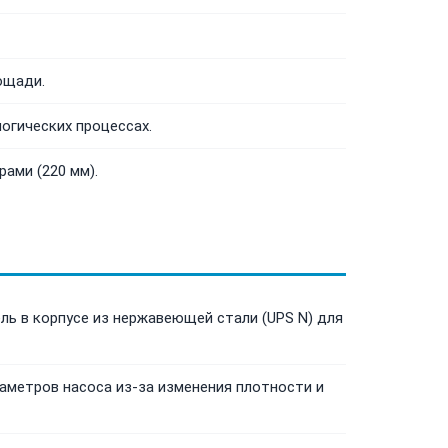
ощади.
огических процессах.
ами (220 мм).
ль в корпусе из нержавеющей стали (UPS N) для
аметров насоса из-за изменения плотности и