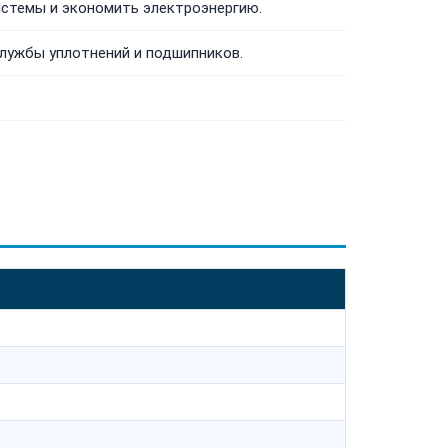
истемы и экономить электроэнергию.
службы уплотнений и подшипников.
.