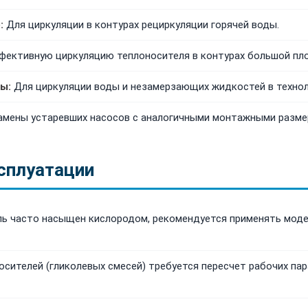
:
Для циркуляции в контурах рециркуляции горячей воды.
фективную циркуляцию теплоносителя в контурах большой пл
ы:
Для циркуляции воды и незамерзающих жидкостей в технол
мены устаревших насосов с аналогичными монтажными размер
сплуатации
ель часто насыщен кислородом, рекомендуется применять моде
сителей (гликолевых смесей) требуется пересчет рабочих пар