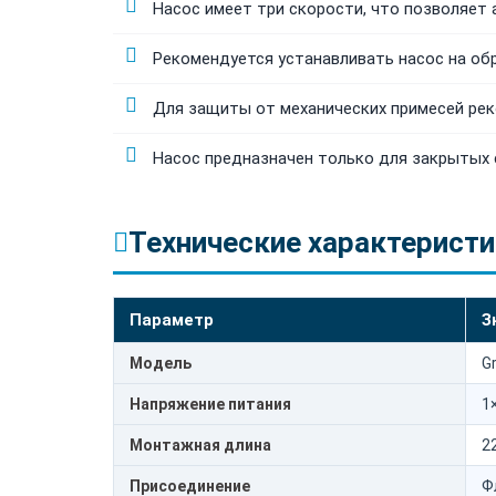
Насос имеет три скорости, что позволяет
Рекомендуется устанавливать насос на об
Для защиты от механических примесей рек
Насос предназначен только для закрытых 
Технические характеристи
Параметр
З
Модель
G
Напряжение питания
1×
Монтажная длина
2
Присоединение
Ф