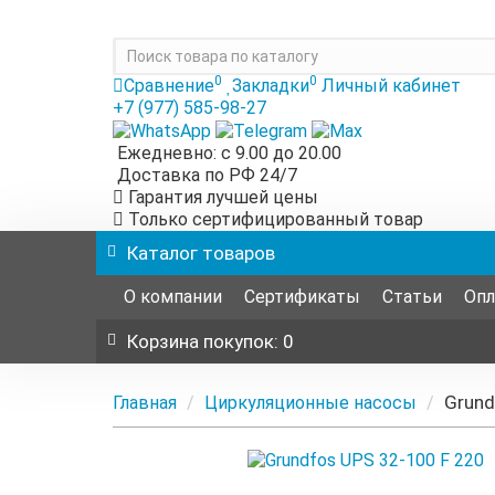
0
0
Сравнение
Закладки
Личный кабинет
+7 (977) 585-98-27
Ежедневно: с 9.00 до 20.00
Доставка по РФ 24/7
Гарантия лучшей цены
Только сертифицированный товар
Каталог
товаров
О компании
Сертификаты
Статьи
Опл
Корзина
покупок
: 0
Grund
Главная
Циркуляционные насосы