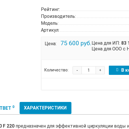
Рейтинг:
Производитель:
Модель:
Артикул:
75 600 руб.
Цена для ИП:
83 
Цена:
Цена для ООО с 
-
В к
Количество:
+
0
ХАРАКТЕРИСТИКИ
ОТВЕТ
 F 220
предназначен для эффективной циркуляции воды ил