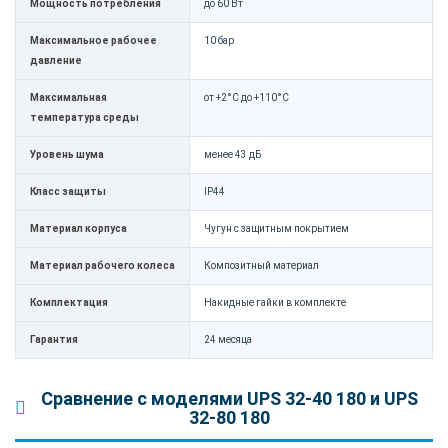
Мощность потребления
до 60 Вт
Максимальное рабочее
10 бар
давление
Максимальная
от +2°C до +110°C
температура среды
Уровень шума
менее 43 дБ
Класс защиты
IP44
Материал корпуса
Чугун с защитным покрытием
Материал рабочего колеса
Композитный материал
Комплектация
Накидные гайки в комплекте
Гарантия
24 месяца
Сравнение с моделями UPS 32-40 180 и UPS
32-80 180