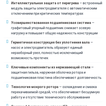
Интеллектуальная защита от перегрева
— встроенный
модуль защиты электродвигателя с автоматическим
отключением при критических температурах
Усовершенствованная подшипниковая система
—
графитовый упорный подшипник снижает осевую
нагрузку и повышает общую надежность конструкции
Герметичная конструкция без уплотнения вала
—
насос и электродвигатель образуют единый
неразборный узел, полностью исключающий
возможность протечек
Ключевые компоненты из нержавеющей стали
—
защитная гильза, наружная оболочка ротора и
подшипниковая пластина обеспечивают долговечность
Технология мокрого ротора
— охлаждение и смазка
перекачиваемой средой, что обеспечивает бесшумную
работу и отсутствие технического обслуживания