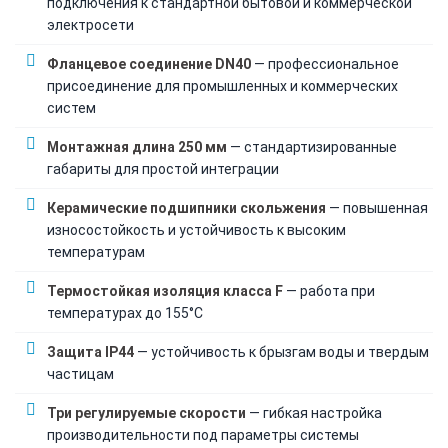
подключения к стандартной бытовой и коммерческой
электросети
Фланцевое соединение DN40
— профессиональное
присоединение для промышленных и коммерческих
систем
Монтажная длина 250 мм
— стандартизированные
габариты для простой интеграции
Керамические подшипники скольжения
— повышенная
износостойкость и устойчивость к высоким
температурам
Термостойкая изоляция класса F
— работа при
температурах до 155°C
Защита IP44
— устойчивость к брызгам воды и твердым
частицам
Три регулируемые скорости
— гибкая настройка
производительности под параметры системы