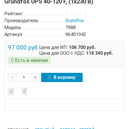
Grundfos UPS 40-120 F, (1x230 В)
Рейтинг:
Производитель:
Grundfos
Модель:
7988
Артикул:
96401942
97 000 руб.
Цена для ИП:
106 700 руб.
Цена для ООО с НДС:
118 340 руб.
Есть в наличии
-
В корзину
+
0
0