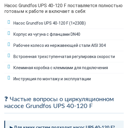
Насос Grundfos UPS 40-120 F поставляется полностью
готовым к работе и включает в себя:
Насос Grundfos UPS 40-120 F (1×230В)
Корпус из чугуна с фланцами DN40
Рабочее колесо из нержавеющей стали AISI 304
Встроенная трехступенчатая регулировка скорости
Клеммная коробка с клеммами для подключения
Инструкция по монтажу и эксплуатации
Частые вопросы о циркуляционном
насосе Grundfos UPS 40-120 F
Для каких систем подходит насос UPS 40-120 F?