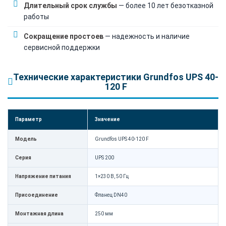
Длительный срок службы
— более 10 лет безотказной
работы
Сокращение простоев
— надежность и наличие
сервисной поддержки
Технические характеристики Grundfos UPS 40-
120 F
Параметр
Значение
Модель
Grundfos UPS 40-120 F
Серия
UPS 200
Напряжение питания
1×230 В, 50 Гц
Присоединение
Фланец DN40
Монтажная длина
250 мм