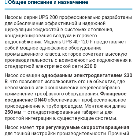
Общее описание и назначение
Насосы серии UPS 200 профессионально разработаны
для обеспечения эффективной и надежной
циркуляции жидкостей в системах отопления,
кондиционирования воздуха и горячего
водоснабжения. Модель UPS 40-120 F представляет
собой мощное однофазное оборудование
промышленного класса, которое сочетает высокую
производительность с возможностью подключения к
стандартной электрической сети
230 В
.
Насос оснащен
однофазным электродвигателем 230
В
, что позволяет использовать его на объектах, где
невозможно или экономически нецелесообразно
применение трехфазного оборудования.
Фланцевое
соединение DN40
обеспечивает профессиональное
присоединение к трубопроводам. Монтажная длина
250 мм
— стандартизированные габариты для
простой интеграции в существующие системы.
Насос имеет
три регулируемые скорости вращения
для точной настройки производительности. Прочный