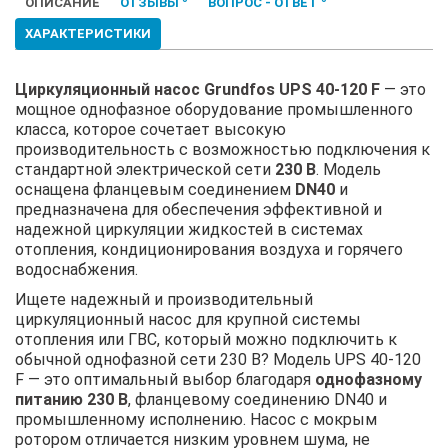
ОПИСАНИЕ
ОТЗЫВЫ
ВОПРОС - ОТВЕТ
ХАРАКТЕРИСТИКИ
Циркуляционный насос Grundfos UPS 40-120 F
— это
мощное однофазное оборудование промышленного
класса, которое сочетает высокую
производительность с возможностью подключения к
стандартной электрической сети
230 В
. Модель
оснащена фланцевым соединением
DN40
и
предназначена для обеспечения эффективной и
надежной циркуляции жидкостей в системах
отопления, кондиционирования воздуха и горячего
водоснабжения.
Ищете надежный и производительный
циркуляционный насос для крупной системы
отопления или ГВС, который можно подключить к
обычной однофазной сети 230 В? Модель UPS 40-120
F — это оптимальный выбор благодаря
однофазному
питанию 230 В
, фланцевому соединению DN40 и
промышленному исполнению. Насос с мокрым
ротором отличается низким уровнем шума, не