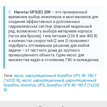
Насосы UPS(D) 200
— это проверенный
временем выбор инженеров и монтажников для
создания эффективных и долговечных
гидравлических систем. Широкий модельный
ряд, возможность выбора материала корпуса
(чугун или бронза), типа питания (230 В или 400 В)
и количества скоростей (2 или 3) позволяют
подобрать оптимальное решение для любой
задачи — от частного дома до крупного
промышленного объекта. Один насос для
множества задач в отоплении, ГВС и охлаждении.
Теги:
насос циркуляционный Grundfos UPS 40-180 F
(1x230 В)
,
насос циркуляционный
,
циркуляционный
Grundfos
,
Grundfos
,
UPS
,
Grundfos UPS 40-180 F (1x230
В)