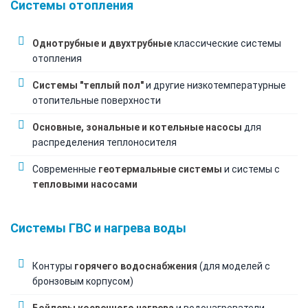
Системы отопления
Однотрубные и двухтрубные
классические системы
отопления
Системы "теплый пол"
и другие низкотемпературные
отопительные поверхности
Основные, зональные и котельные насосы
для
распределения теплоносителя
Современные
геотермальные системы
и системы с
тепловыми насосами
Системы ГВС и нагрева воды
Контуры
горячего водоснабжения
(для моделей с
бронзовым корпусом)
Бойлеры косвенного нагрева
и водонагреватели