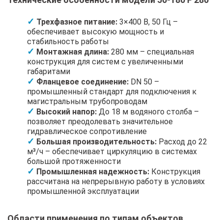
Трехфазное питание:
3×400 В, 50 Гц –
обеспечивает высокую мощность и
стабильность работы
Монтажная длина:
280 мм – специальная
конструкция для систем с увеличенными
габаритами
Фланцевое соединение:
DN 50 –
промышленный стандарт для подключения к
магистральным трубопроводам
Высокий напор:
До 18 м водяного столба –
позволяет преодолевать значительное
гидравлическое сопротивление
Большая производительность:
Расход до 22
м³/ч – обеспечивает циркуляцию в системах
большой протяженности
Промышленная надежность:
Конструкция
рассчитана на непрерывную работу в условиях
промышленной эксплуатации
Области применения по типам объектов