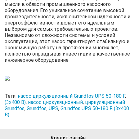
мысли в области промышленного насосного
оборудования. Его уникальное сочетание высокой
производительности, исключительной надежности и
энергоэффективности делает его идеальным
выбором для самых требовательных проектов.
Независимо от сложности системы и условий
эксплуатации, этот насос гарантирует стабильную и
экономичную работу на протяжении многих лет,
полностью оправдывая инвестиции в качественное
инженерное оборудование.
Теги:
насос циркуляционный Grundfos UPS 50-180 F
,
(3x400 В)
,
насос циркуляционный
,
циркуляционный
Grundfos
,
Grundfos
,
UPS
,
Grundfos UPS 50-180 F
,
(3x400
В)
Кредит онлайн