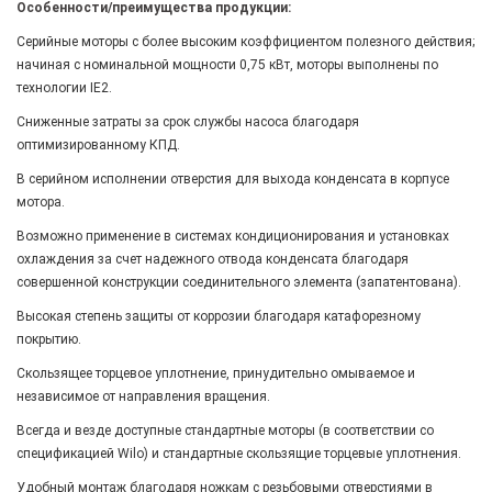
Особенности/преимущества продукции:
Серийные моторы с более высоким коэффициентом полезного действия;
начиная с номинальной мощности 0,75 кВт, моторы выполнены по
технологии IE2.
Сниженные затраты за срок службы насоса благодаря
оптимизированному КПД.
В серийном исполнении отверстия для выхода конденсата в корпусе
мотора.
Возможно применение в системах кондиционирования и установках
охлаждения за счет надежного отвода конденсата благодаря
совершенной конструкции соединительного элемента (запатентована).
Высокая степень защиты от коррозии благодаря катафорезному
покрытию.
Скользящее торцевое уплотнение, принудительно омываемое и
независимое от направления вращения.
Всегда и везде доступные стандартные моторы (в соответствии со
спецификацией Wilo) и стандартные скользящие торцевые уплотнения.
Удобный монтаж благодаря ножкам с резьбовыми отверстиями в