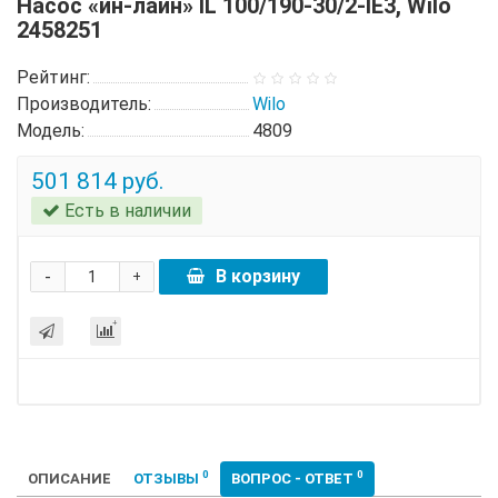
Насос «ин-лайн» IL 100/190-30/2-IE3, Wilo
2458251
Рейтинг:
Производитель:
Wilo
Модель:
4809
501 814 руб.
Есть в наличии
-
В корзину
+
0
0
ОПИСАНИЕ
ОТЗЫВЫ
ВОПРОС - ОТВЕТ