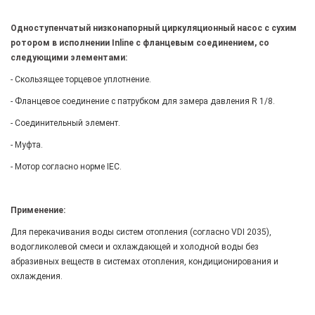
Одноступенчатый низконапорный циркуляционный насос с сухим
ротором в исполнении Inline с фланцевым соединением, со
следующими элементами:
- Скользящее торцевое уплотнение.
- Фланцевое соединение с патрубком для замера давления R 1/8.
- Соединительный элемент.
- Муфта.
- Мотор согласно норме IEC.
Применение:
Для перекачивания воды систем отопления (согласно VDI 2035),
водогликолевой смеси и охлаждающей и холодной воды без
абразивных веществ в системах отопления, кондиционирования и
охлаждения.