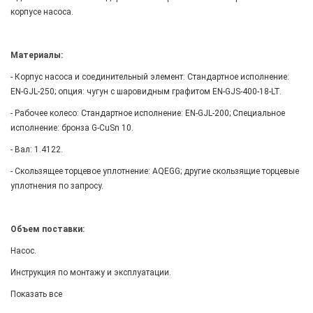
корпусе насоса.
Материалы:
- Корпус насоса и соединительный элемент: Стандартное исполнение:
EN-GJL-250; опция: чугун с шаровидным графитом EN-GJS-400-18-LT.
- Рабочее колесо: Стандартное исполнение: EN-GJL-200; Специальное
исполнение: бронза G-CuSn 10.
- Вал: 1.4122.
- Скользящее торцевое уплотнение: AQEGG; другие скользящие торцевые
уплотнения по запросу.
Объем поставки:
Насос.
Инструкция по монтажу и эксплуатации.
Показать все