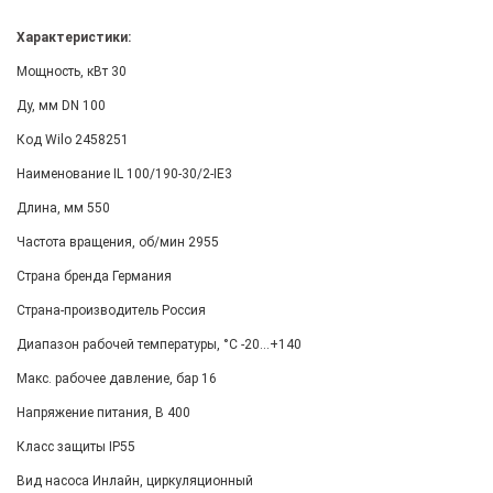
Характеристики:
Мощность, кВт 30
Ду, мм DN 100
Код Wilo 2458251
Наименование IL 100/190-30/2-IE3
Длина, мм 550
Частота вращения, об/мин 2955
Страна бренда Германия
Страна-производитель Россия
Диапазон рабочей температуры, °С -20...+140
Макс. рабочее давление, бар 16
Напряжение питания, В 400
Класс защиты IP55
Вид насоса Инлайн, циркуляционный