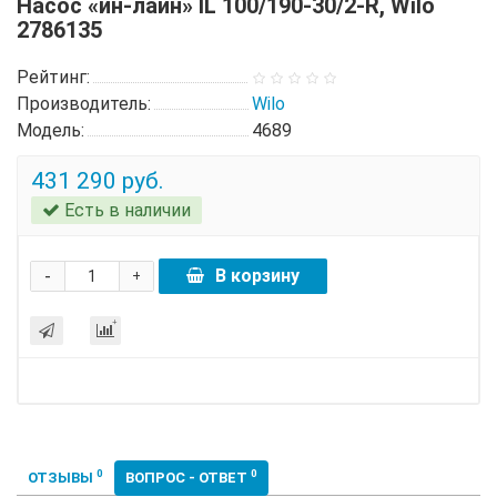
Насос «ин-лайн» IL 100/190-30/2-R, Wilo
2786135
Рейтинг:
Производитель:
Wilo
Модель:
4689
431 290 руб.
Есть в наличии
-
В корзину
+
0
0
ОТЗЫВЫ
ВОПРОС - ОТВЕТ