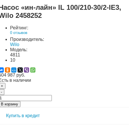
Насос «ин-лайн» IL 100/210-30/2-IE3,
Wilo 2458252
Рейтинг:
0 отзывов
Производитель:
Wilo
Модель:
4811
10
504 987 руб.
Есть в наличии
+
-
В корзину
Купить в кредит