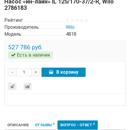
Насос «ин-лайн» IL 125/170-37/2-R, Wilo
2786183
Рейтинг:
Производитель:
Wilo
Модель:
4818
527 786 руб.
Есть в наличии
-
В корзину
+
0
0
ОПИСАНИЕ
ОТЗЫВЫ
ВОПРОС - ОТВЕТ