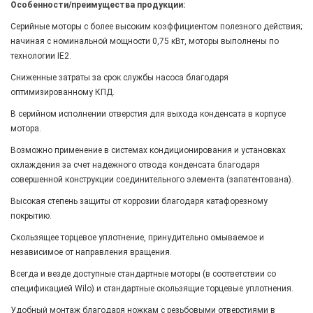
Особенности/преимущества продукции:
Серийные моторы с более высоким коэффициентом полезного действия;
начиная с номинальной мощности 0,75 кВт, моторы выполнены по
технологии IE2.
Сниженные затраты за срок службы насоса благодаря
оптимизированному КПД.
В серийном исполнении отверстия для выхода конденсата в корпусе
мотора.
Возможно применение в системах кондиционирования и установках
охлаждения за счет надежного отвода конденсата благодаря
совершенной конструкции соединительного элемента (запатентована).
Высокая степень защиты от коррозии благодаря катафорезному
покрытию.
Скользящее торцевое уплотнение, принудительно омываемое и
независимое от направления вращения.
Всегда и везде доступные стандартные моторы (в соответствии со
спецификацией Wilo) и стандартные скользящие торцевые уплотнения.
Удобный монтаж благодаря ножкам с резьбовыми отверстиями в