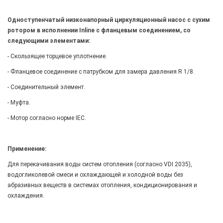
Одноступенчатый низконапорный циркуляционный насос с сухим
ротором в исполнении Inline с фланцевым соединением, со
следующими элементами:
- Скользящее торцевое уплотнение.
- Фланцевое соединение с патрубком для замера давления R 1/8.
- Соединительный элемент.
- Муфта.
- Мотор согласно норме IEC.
Применение:
Для перекачивания воды систем отопления (согласно VDI 2035),
водогликолевой смеси и охлаждающей и холодной воды без
абразивных веществ в системах отопления, кондиционирования и
охлаждения.