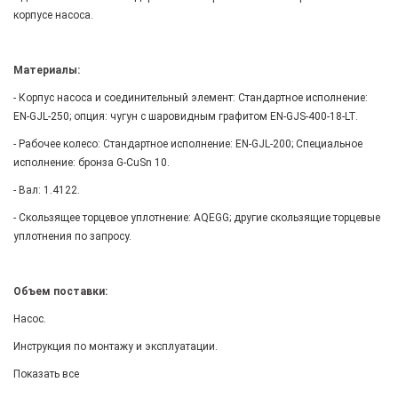
корпусе насоса.
Материалы:
- Корпус насоса и соединительный элемент: Стандартное исполнение:
EN-GJL-250; опция: чугун с шаровидным графитом EN-GJS-400-18-LT.
- Рабочее колесо: Стандартное исполнение: EN-GJL-200; Специальное
исполнение: бронза G-CuSn 10.
- Вал: 1.4122.
- Скользящее торцевое уплотнение: AQEGG; другие скользящие торцевые
уплотнения по запросу.
Объем поставки:
Насос.
Инструкция по монтажу и эксплуатации.
Показать все