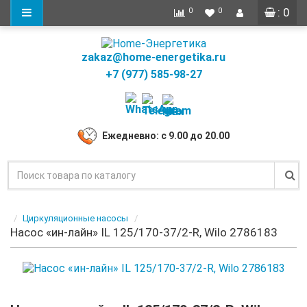
: 0
0
0
zakaz@home-energetika.ru
+7 (977) 585-98-27
Ежедневно: с 9.00 до 20.00
Циркуляционные насосы
Насос «ин-лайн» IL 125/170-37/2-R, Wilo 2786183