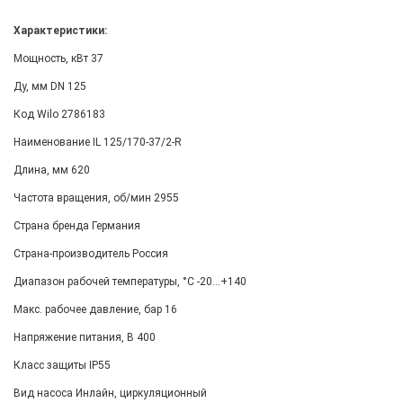
Характеристики:
Мощность, кВт 37
Ду, мм DN 125
Код Wilo 2786183
Наименование IL 125/170-37/2-R
Длина, мм 620
Частота вращения, об/мин 2955
Страна бренда Германия
Страна-производитель Россия
Диапазон рабочей температуры, °С -20...+140
Макс. рабочее давление, бар 16
Напряжение питания, В 400
Класс защиты IP55
Вид насоса Инлайн, циркуляционный