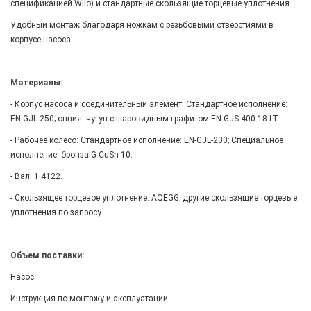
спецификацией Wilo) и стандартные скользящие торцевые уплотнения.
Удобный монтаж благодаря ножкам с резьбовыми отверстиями в
корпусе насоса.
Материалы:
- Корпус насоса и соединительный элемент: Стандартное исполнение:
EN-GJL-250; опция: чугун с шаровидным графитом EN-GJS-400-18-LT.
- Рабочее колесо: Стандартное исполнение: EN-GJL-200; Специальное
исполнение: бронза G-CuSn 10.
- Вал: 1.4122.
- Скользящее торцевое уплотнение: AQEGG; другие скользящие торцевые
уплотнения по запросу.
Объем поставки:
Насос.
Инструкция по монтажу и эксплуатации.