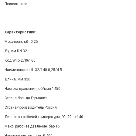
Показать все
Характеристики:
Мощность, кВт 0,25
Ду, мм DN 32
Код Wilo 2786160
Наименование IL 32/140-0,25/4-R
Длина, мм 320
Частота вращения, об/мин 1450
Страна бренда Германия
Страна-производитель Россия
Диапазон рабочей температуры, °С -20...+140
Макс. рабочее давление, бар 16
Напряжение питания, В 400