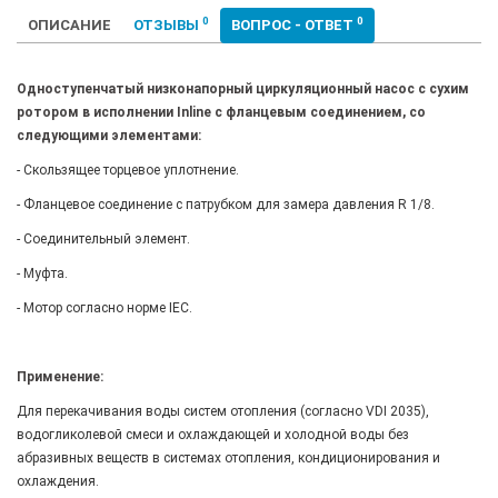
0
0
ОПИСАНИЕ
ОТЗЫВЫ
ВОПРОС - ОТВЕТ
Одноступенчатый низконапорный циркуляционный насос с сухим
ротором в исполнении Inline с фланцевым соединением, со
следующими элементами:
- Скользящее торцевое уплотнение.
- Фланцевое соединение с патрубком для замера давления R 1/8.
- Соединительный элемент.
- Муфта.
- Мотор согласно норме IEC.
Применение:
Для перекачивания воды систем отопления (согласно VDI 2035),
водогликолевой смеси и охлаждающей и холодной воды без
абразивных веществ в системах отопления, кондиционирования и
охлаждения.