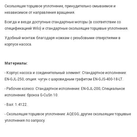
Скользящее торцевое уплотнение, принудительно омываемое и
независимое от направления вращения.
Всегда и везде доступные стандартные моторы (в соответствии со
спецификацией Wilo) и стандартные скользящие торцевые уплотнения.
Удобный монтаж благодаря ножкам с резьбовыми отверстиями в
корпусе насоса.
Материалы:
- Корпус насоса и соединительный элемент: Стандартное исполнение:
EN-GJL-250; опция: чугун с шаровидным графитом EN-GJS-400-18-LT.
- Рабочее колесо: Стандартное исполнение: EN-GJL-200; Специальное
исполнение: бронза G-CuSn 10.
- Вал: 1.4122.
- Скользящее торцевое уплотнение: AQEGG; другие скользящие торцевые
уплотнения по запросу.