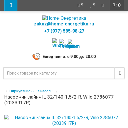
: 0
0
0
zakaz@home-energetika.ru
+7 (977) 585-98-27
Ежедневно: с 9.00 до 20.00
Циркуляционные насосы
Насос «ин-лайн» IL 32/140-1,5/2-R, Wilo 2786077
(2033917R)