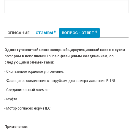
0
0
ОПИСАНИЕ
ОТЗЫВЫ
ВОПРОС - ОТВЕТ
Одноступенчатый низконапорный циркуляционный насос с сухим
ротором в исполнении Inline с фланцевым соединением, со
следующими элементами:
- Скользящее торцевое уплотнение.
- Фланцевое соединение с патрубком для замера давления R 1/8.
- Соединительный элемент.
- Муфта.
- Мотор согласно норме IEC.
Применение: