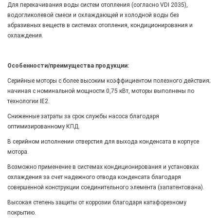
Для перекачивания воды систем отопления (согласно VDI 2035),
водогликолевой смеси и охлаждающей и холодной воды без
абразивных веществ в системах отопления, кондиционирования и
охлаждения.
Особенности/преимущества продукции:
Серийные моторы с более высоким коэффициентом полезного действия;
начиная с номинальной мощности 0,75 кВт, моторы выполнены по
технологии IE2.
Сниженные затраты за срок службы насоса благодаря
оптимизированному КПД.
В серийном исполнении отверстия для выхода конденсата в корпусе
мотора.
Возможно применение в системах кондиционирования и установках
охлаждения за счет надежного отвода конденсата благодаря
совершенной конструкции соединительного элемента (запатентована).
Высокая степень защиты от коррозии благодаря катафорезному
покрытию.