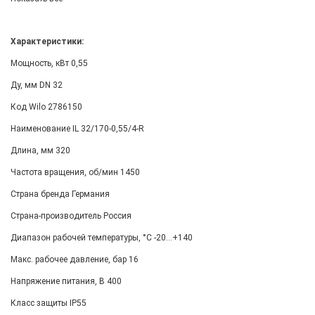
Характеристики:
Мощность, кВт 0,55
Ду, мм DN 32
Код Wilo 2786150
Наименование IL 32/170-0,55/4-R
Длина, мм 320
Частота вращения, об/мин 1450
Страна бренда Германия
Страна-производитель Россия
Диапазон рабочей температуры, °С -20...+140
Макс. рабочее давление, бар 16
Напряжение питания, В 400
Класс защиты IP55