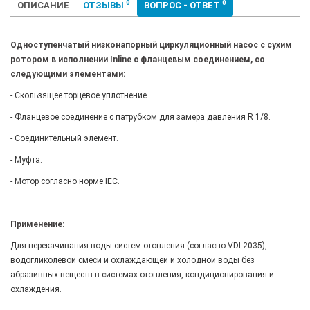
0
0
ОПИСАНИЕ
ОТЗЫВЫ
ВОПРОС - ОТВЕТ
Одноступенчатый низконапорный циркуляционный насос с сухим
ротором в исполнении Inline с фланцевым соединением, со
следующими элементами:
- Скользящее торцевое уплотнение.
- Фланцевое соединение с патрубком для замера давления R 1/8.
- Соединительный элемент.
- Муфта.
- Мотор согласно норме IEC.
Применение:
Для перекачивания воды систем отопления (согласно VDI 2035),
водогликолевой смеси и охлаждающей и холодной воды без
абразивных веществ в системах отопления, кондиционирования и
охлаждения.