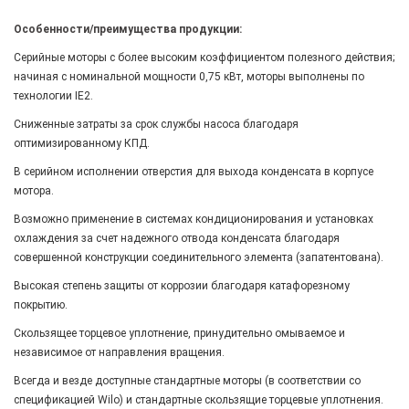
Особенности/преимущества продукции:
Серийные моторы с более высоким коэффициентом полезного действия;
начиная с номинальной мощности 0,75 кВт, моторы выполнены по
технологии IE2.
Сниженные затраты за срок службы насоса благодаря
оптимизированному КПД.
В серийном исполнении отверстия для выхода конденсата в корпусе
мотора.
Возможно применение в системах кондиционирования и установках
охлаждения за счет надежного отвода конденсата благодаря
совершенной конструкции соединительного элемента (запатентована).
Высокая степень защиты от коррозии благодаря катафорезному
покрытию.
Скользящее торцевое уплотнение, принудительно омываемое и
независимое от направления вращения.
Всегда и везде доступные стандартные моторы (в соответствии со
спецификацией Wilo) и стандартные скользящие торцевые уплотнения.