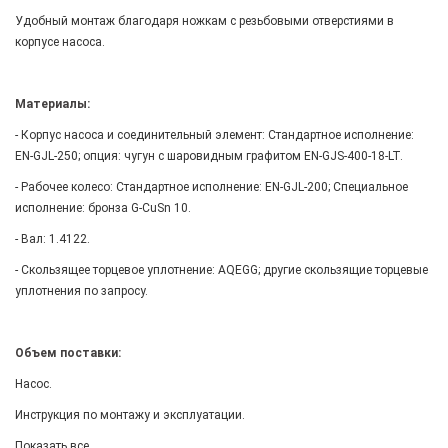
Удобный монтаж благодаря ножкам с резьбовыми отверстиями в
корпусе насоса.
Материалы:
- Корпус насоса и соединительный элемент: Стандартное исполнение:
EN-GJL-250; опция: чугун с шаровидным графитом EN-GJS-400-18-LT.
- Рабочее колесо: Стандартное исполнение: EN-GJL-200; Специальное
исполнение: бронза G-CuSn 10.
- Вал: 1.4122.
- Скользящее торцевое уплотнение: AQEGG; другие скользящие торцевые
уплотнения по запросу.
Объем поставки:
Насос.
Инструкция по монтажу и эксплуатации.
Показать все