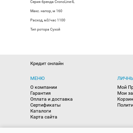
Серия бренда CronoLine-IL
Макс. напор, м 160
Расход, м3/час 1100
Тип ротора Сухой
Кредит онлайн
МЕНЮ
ЛИЧНЫ
О компании
Мой П
Гарантия
Мои з
Оплата и доставка
Корзи
Сертификаты
Полити
Каталоги
Карта сайта
ООО "Хом Энергетика"