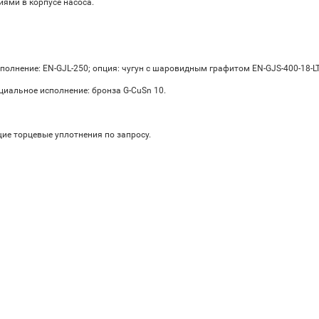
ями в корпусе насоса.
полнение: EN-GJL-250; опция: чугун с шаровидным графитом EN-GJS-400-18-LT
ециальное исполнение: бронза G-CuSn 10.
щие торцевые уплотнения по запросу.