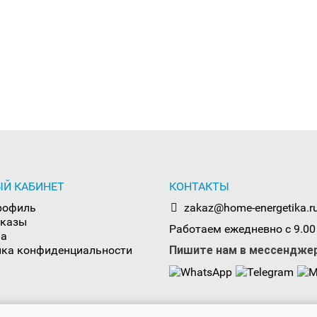
Й КАБИНЕТ
КОНТАКТЫ
рофиль
zakaz@home-energetika.r
аказы
Работаем ежедневно с 9.00
на
ка конфиденциальности
Пишите нам в мессендже