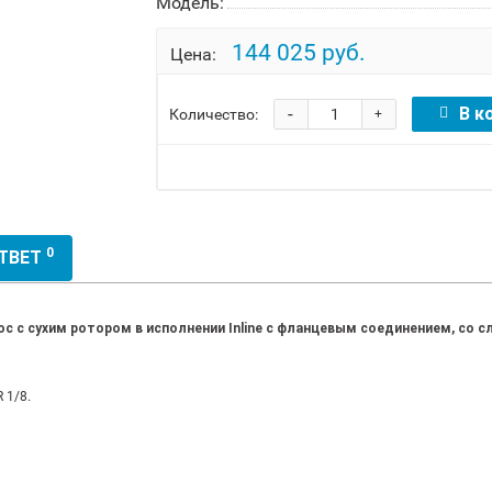
Модель:
144 025 руб.
Цена:
-
В к
Количество:
+
0
ОТВЕТ
 с сухим ротором в исполнении Inline с фланцевым соединением, со
 1/8.