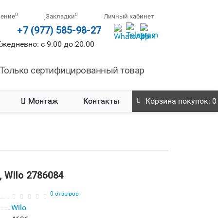
0
0
нение
Закладки
Личный кабинет
+7 (977) 585-98-27
Ежедневно: с 9.00 до 20.00
Только сертифицированный товар
Монтаж
Контакты
Корзина
покупок
: 0
, Wilo 2786084
0 отзывов
Wilo