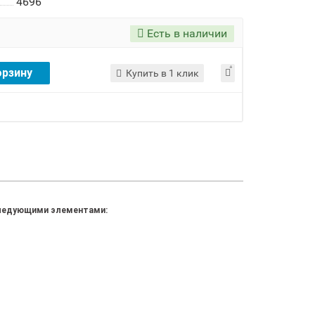
4696
Есть в наличии
орзину
Купить в 1 клик
 следующими элементами: