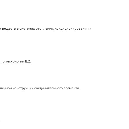
х веществ в системах отопления, кондиционирования и
о технологии IE2.
шенной конструкции соединительного элемента
.