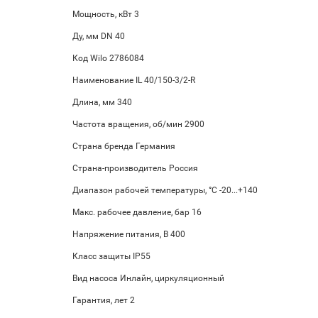
Мощность, кВт 3
Ду, мм DN 40
Код Wilo 2786084
Наименование IL 40/150-3/2-R
Длина, мм 340
Частота вращения, об/мин 2900
Страна бренда Германия
Страна-производитель Россия
Диапазон рабочей температуры, °С -20...+140
Макс. рабочее давление, бар 16
Напряжение питания, В 400
Класс защиты IP55
Вид насоса Инлайн, циркуляционный
Гарантия, лет 2