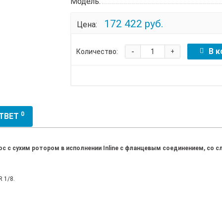
Модель:
172 422 руб.
Цена:
-
В к
Количество:
+
0
ОТВЕТ
 с сухим ротором в исполнении Inline с фланцевым соединением, со
 1/8.