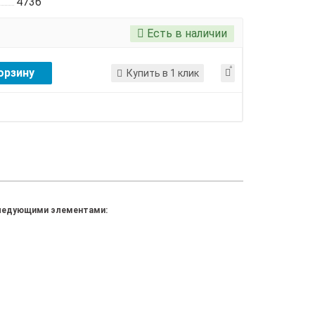
4736
Есть в наличии
орзину
Купить в 1 клик
 следующими элементами: