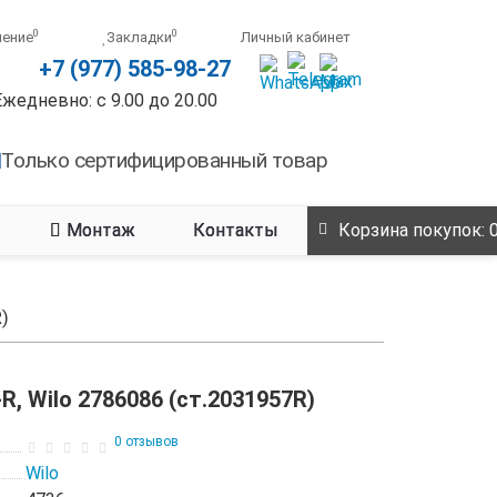
0
0
нение
Закладки
Личный кабинет
+7 (977) 585-98-27
Ежедневно: с 9.00 до 20.00
Только сертифицированный товар
Монтаж
Контакты
Корзина
покупок
: 
)
-R, Wilo 2786086 (ст.2031957R)
0 отзывов
Wilo