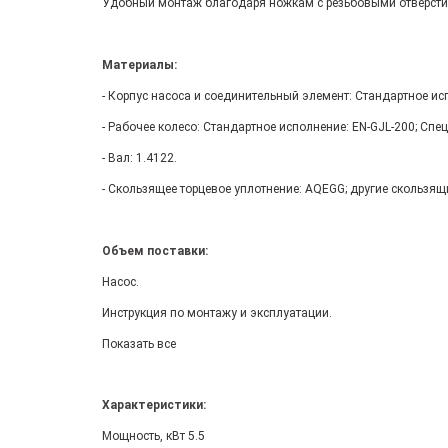
Удобный монтаж благодаря ножкам с резьбовыми отверстия
Материалы:
- Корпус насоса и соединительный элемент: Стандартное ис
- Рабочее колесо: Стандартное исполнение: EN-GJL-200; Спе
- Вал: 1.4122.
- Скользящее торцевое уплотнение: AQEGG; другие скользящ
Объем поставки:
Насос.
Инструкция по монтажу и эксплуатации.
Показать все
Характеристики:
Мощность, кВт 5.5