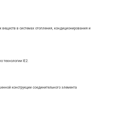
х веществ в системах отопления, кондиционирования и
 технологии IE2.
шенной конструкции соединительного элемента