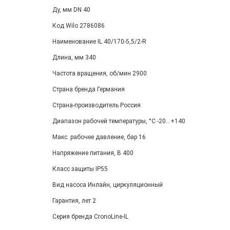
Ду, мм DN 40
Код Wilo 2786086
Наименование IL 40/170-5,5/2-R
Длина, мм 340
Частота вращения, об/мин 2900
Страна бренда Германия
Страна-производитель Россия
Диапазон рабочей температуры, °С -20...+140
Макс. рабочее давление, бар 16
Напряжение питания, В 400
Класс защиты IP55
Вид насоса Инлайн, циркуляционный
Гарантия, лет 2
Серия бренда CronoLine-IL