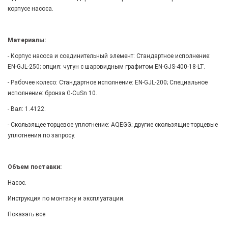
корпусе насоса.
Материалы:
- Корпус насоса и соединительный элемент: Стандартное исполнение:
EN-GJL-250; опция: чугун с шаровидным графитом EN-GJS-400-18-LT.
- Рабочее колесо: Стандартное исполнение: EN-GJL-200; Специальное
исполнение: бронза G-CuSn 10.
- Вал: 1.4122.
- Скользящее торцевое уплотнение: AQEGG; другие скользящие торцевые
уплотнения по запросу.
Объем поставки:
Насос.
Инструкция по монтажу и эксплуатации.
Показать все