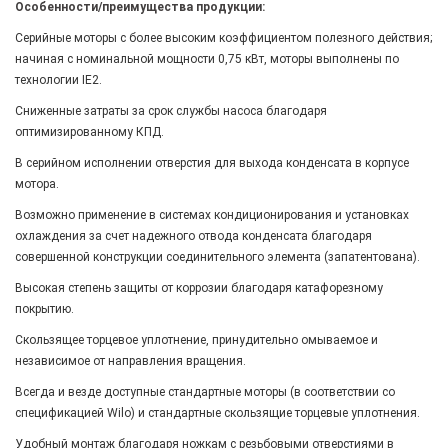
Особенности/преимущества продукции:
Серийные моторы с более высоким коэффициентом полезного действия;
начиная с номинальной мощности 0,75 кВт, моторы выполнены по
технологии IE2.
Сниженные затраты за срок службы насоса благодаря
оптимизированному КПД.
В серийном исполнении отверстия для выхода конденсата в корпусе
мотора.
Возможно применение в системах кондиционирования и установках
охлаждения за счет надежного отвода конденсата благодаря
совершенной конструкции соединительного элемента (запатентована).
Высокая степень защиты от коррозии благодаря катафорезному
покрытию.
Скользящее торцевое уплотнение, принудительно омываемое и
независимое от направления вращения.
Всегда и везде доступные стандартные моторы (в соответствии со
спецификацией Wilo) и стандартные скользящие торцевые уплотнения.
Удобный монтаж благодаря ножкам с резьбовыми отверстиями в