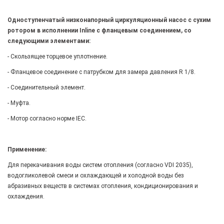
Одноступенчатый низконапорный циркуляционный насос с сухим
ротором в исполнении Inline с фланцевым соединением, со
следующими элементами:
- Скользящее торцевое уплотнение.
- Фланцевое соединение с патрубком для замера давления R 1/8.
- Соединительный элемент.
- Муфта.
- Мотор согласно норме IEC.
Применение:
Для перекачивания воды систем отопления (согласно VDI 2035),
водогликолевой смеси и охлаждающей и холодной воды без
абразивных веществ в системах отопления, кондиционирования и
охлаждения.