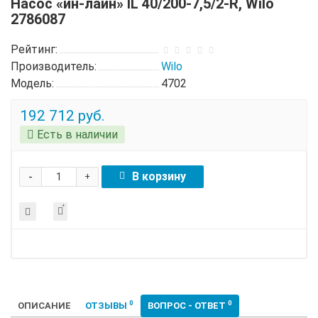
Насос «ин-лайн» IL 40/200-7,5/2-R, Wilo
2786087
Рейтинг:
Производитель:
Wilo
Модель:
4702
192 712 руб.
Есть в наличии
-
В корзину
+
0
0
ОПИСАНИЕ
ОТЗЫВЫ
ВОПРОС - ОТВЕТ