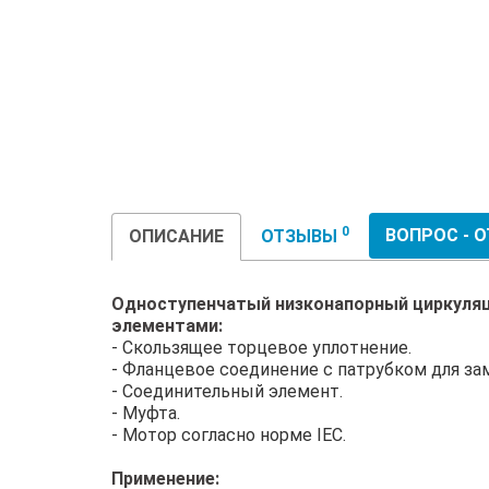
0
ВОПРОС - 
ОПИСАНИЕ
ОТЗЫВЫ
Одноступенчатый низконапорный циркуляци
элементами:
- Скользящее торцевое уплотнение.
- Фланцевое соединение с патрубком для зам
- Соединительный элемент.
- Муфта.
- Мотор согласно норме IEC.
Применение: