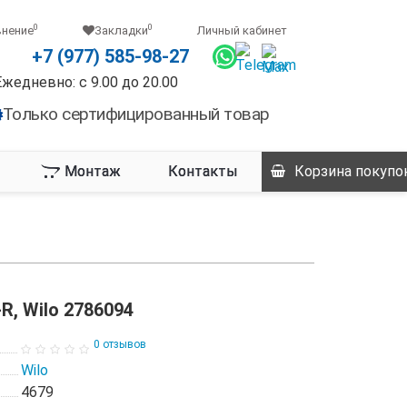
0
0
внение
Закладки
Личный кабинет
+7 (977) 585-98-27
Ежедневно: с 9.00 до 20.00
Только сертифицированный товар
Монтаж
Контакты
Корзина
покупо
-R, Wilo 2786094
0 отзывов
Wilo
4679