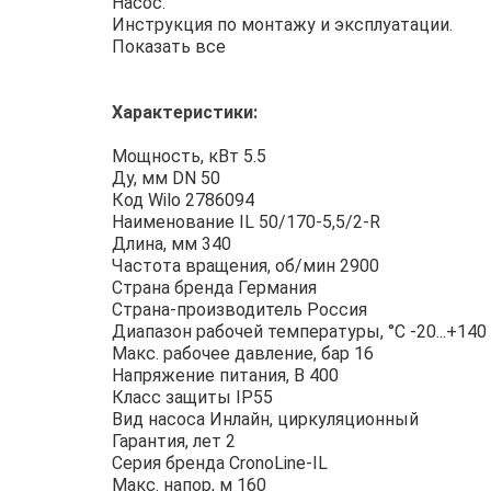
Насос.
Инструкция по монтажу и эксплуатации.
Показать все
Характеристики:
Мощность, кВт 5.5
Ду, мм DN 50
Код Wilo 2786094
Наименование IL 50/170-5,5/2-R
Длина, мм 340
Частота вращения, об/мин 2900
Страна бренда Германия
Страна-производитель Россия
Диапазон рабочей температуры, °С -20...+140
Макс. рабочее давление, бар 16
Напряжение питания, В 400
Класс защиты IP55
Вид насоса Инлайн, циркуляционный
Гарантия, лет 2
Серия бренда CronoLine-IL
Макс. напор, м 160