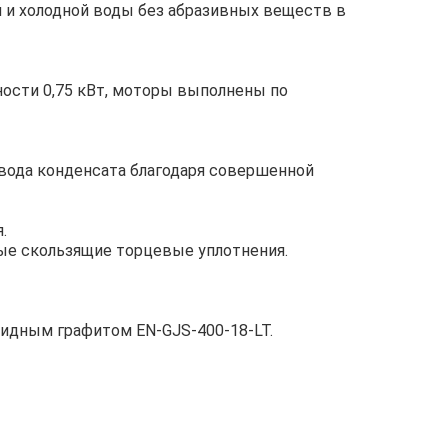
й и холодной воды без абразивных веществ в
ости 0,75 кВт, моторы выполнены по
вода конденсата благодаря совершенной
.
ные скользящие торцевые уплотнения.
овидным графитом EN-GJS-400-18-LT.