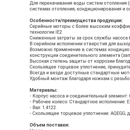
Для перекачивания воды систем отопления (
системах отопления, кондиционирования и о
Особенности/преимущества продукции:
Серийные моторы с более высоким коэффици
технологии IE2.
Сниженные затраты за срок службы насоса 
В серийном исполнении отверстия для выход
Возможно применение в системах кондицион
конструкции соединительного элемента (зап
Высокая степень защиты от коррозии благо
Скользящее торцевое уплотнение, принудит
Всегда и везде доступные стандартные мот
Удобный монтаж благодаря ножкам с резьбо
Материалы:
- Корпус насоса и соединительный элемент: 
- Рабочее колесо: Стандартное исполнение: E
- Вал: 1.4122.
- Скользящее торцевое уплотнение: AQEGG; 
Объем поставки: